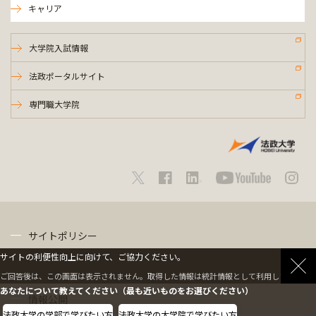
キャリア
大学院入試情報
法政ポータルサイト
専門職大学院
サイトポリシー
サイトの利便性向上に向けて、ご協力ください。
プライバシーポリシー
ご回答後は、この画面は表示されません。取得した情報は統計情報として利用します。
あなたについて教えてください（最も近いものをお選びください）
情報公開
法政大学の学部で学びたい方
法政大学の大学院で学びたい方