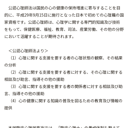
公認心理師法は国民の心の健康の保持増進に寄与することを目
的に、平成29年9月15日に施行となった日本で初めての心理職の国
家資格です。公認心理師は、心理学に関する専門的知識及び技術
をもって、保健医療、福祉、教育、司法、産業労働、その他の分野
において活躍することが期待されます。
＜公認心理師法より＞
（1）心理に関する支援を要する者の心理状態の観察、その結果
の分析
（2）心理に関する支援を要する者に対する、その心理に関する
相談及び助言、指導その他の援助
（3）心理に関する支援を要する者の関係者に対する相談及び助
言、指導その他の援助
（4）心の健康に関する知識の普及を図るための教育及び情報の
提供
本学臨床心理学専攻では、「臨床心理士」の養成体制も整えて