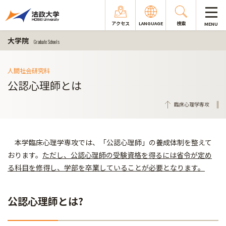
アクセス
LANGUAGE
検索
MENU
大学院
Graduate Schools
人間社会研究科
公認心理師とは
臨床心理学専攻
本学臨床心理学専攻では、「公認心理師」の養成体制を整えて
おります。
ただし、公認心理師の受験資格を得るには省令が定め
る科目を修得し、学部を卒業していることが必要となります。
公認心理師とは?