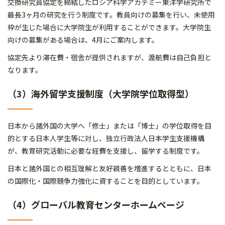
交換研究員協定を締結したロシア科学アカデミー東洋学研究所で
最長3ヶ月の研究を行う制度です。教員向けの募集を行い、未使用
枠が生じた場合に大学院生が利用することができます。大学院生
向けの募集がある場合は、4月にご案内します。
協定先より滞在費・宿舎が提供されますが、渡航費は自己負担と
なります。
（3）海外留学支援制度（大学院学位取得型）
日本から諸外国の大学へ「修士」または「博士」の学位取得を目
的とする日本人学生等に対し、独立行政法人日本学生支援機構
が、教育研究活動に必要な経費を支援し、留学する制度です。
日本と諸外国との相互理解と友好親善を増進するとともに、日本
の国際化・国際競争力強化に資することを目的としています。
（4）グローバル教育センターホームページ