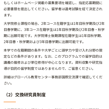
もしくはホームページ掲載の募集要項を確認し、指定応募期間に
必要書類を提出してください。留学者は選考試験を経て決定され
ます。
大学院修士課程の場合、2年コース在籍学生は1年目秋学期及び2年
目春学期に、3年コース在籍学生は1年目秋学期及び2年目春・秋学
期に出願可能です。大学院博士後期課程在籍学生は1年目秋学期、
2年目春・秋学期および3年目春学期に出願可能です。
本学での在籍期間の条件や大学ごとに語学力や受け入れ分野の限
定などの条件があります。なお、このプログラムでの留学目的は
講義の履修および単位修得が中心となります。資料収集や研究指
導が目的の留学制度ではありませんので、ご留意ください。
詳細はグローバル教育センター事務部国際交流課で確認してくだ
さい。
（2）交換研究員制度