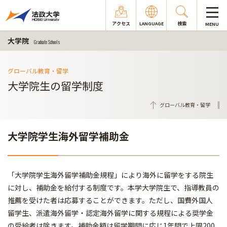
アクセス
LANGUAGE
検索
MENU
大学院
Graduate Schools
グローバル教育・留学
大学院生の留学制度
グローバル教育・留学
大学院学生海外留学補助金
「大学院学生海外留学補助金規程」により海外に留学をする院生
に対し、補助金を給付する制度です。本学大学院生で、指導教員の
推薦を受けた者は応募することができます。ただし、国費外国人
留学生、派遣海外留学・認定海外留学に関する規程による奨学金
の受給者は除きます。補助金額は留学期間に応じ1年間で上限200