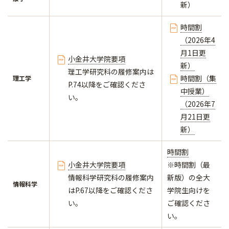
新）
時間割
（2026年4
月1日更
小金井大学院要項
新）
理工学研究科の履修案内は
時間割（集
理工学
P.74以降をご確認くださ
中授業）
い。
（2026年7
月21日更
新）
時間割
小金井大学院要項
※時間割（最
情報科学研究科の履修案内
新版）の全大
情報科学
はP.67以降をご確認くださ
学院生向けを
い。
ご確認くださ
い。