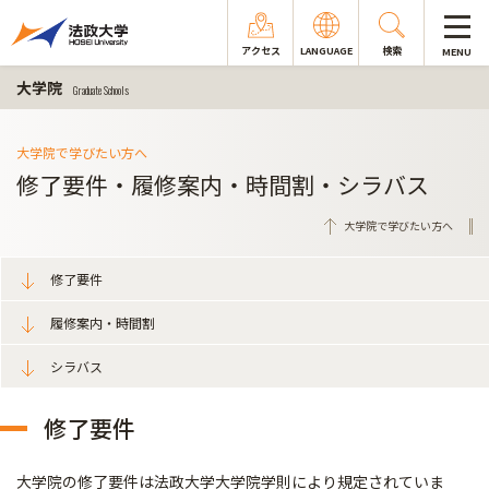
アクセス
LANGUAGE
検索
MENU
大学院
Graduate Schools
大学院で学びたい方へ
修了要件・履修案内・時間割・シラバス
大学院で学びたい方へ
修了要件
履修案内・時間割
シラバス
修了要件
大学院の修了要件は
法政大学大学院学則
により規定されていま