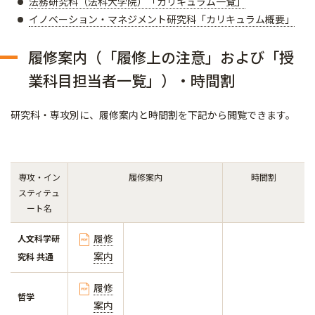
法務研究科（法科大学院）「カリキュラム一覧」
イノベーション・マネジメント研究科「カリキュラム概要」
履修案内（「履修上の注意」および「授
業科目担当者一覧」）・時間割
研究科・専攻別に、履修案内と時間割を下記から閲覧できます。
専攻・イン
履修案内
時間割
スティテュ
ート名
履修
人文科学研
案内
究科 共通
履修
哲学
案内