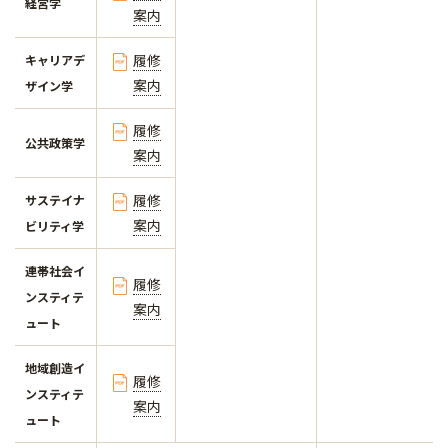
経営学
案内
履修
キャリアデ
案内
ザイン学
履修
公共政策学
案内
履修
サステイナ
案内
ビリティ学
連帯社会イ
履修
ンスティテ
案内
ュート
地域創造イ
履修
ンスティテ
案内
ュート