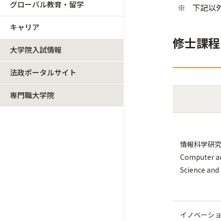
グローバル教育・留学
下記以
キャリア
修士課程（M
大学院入試情報
法政ポータルサイト
専門職大学院
情報科学研
Computer a
Science and
イノベーション