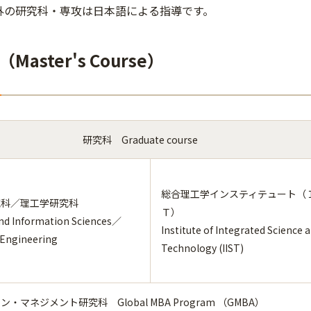
外の研究科・専攻は日本語による指導です。
aster's Course）
研究科 Graduate course
総合理工学インスティテュート（
究科／理工学研究科
Ｔ）
nd Information Sciences／
Institute of Integrated Science 
 Engineering
Technology (IIST)
・マネジメント研究科 Global MBA Program （GMBA）