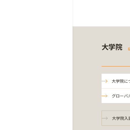
大学院
G
大学院に
グローバ
大学院入