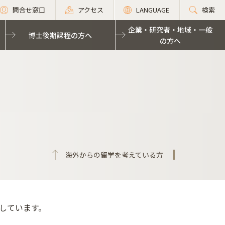
問合せ窓口
アクセス
LANGUAGE
検索
企業・研究者・地域・一般
博士後期課程の方へ
の方へ
海外からの留学を考えている方
しています。