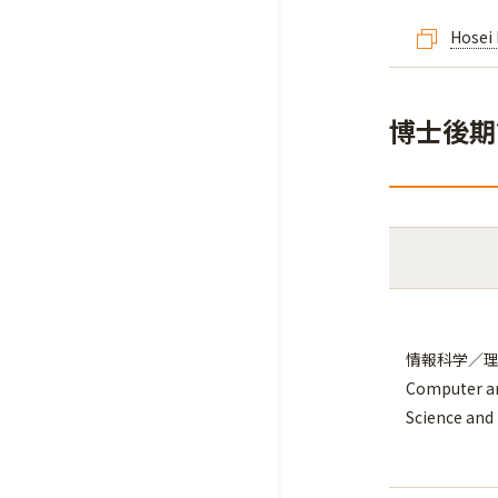
Hosei
博士後期課
情報科学／
Computer a
Science and