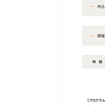
申込
開催
時 間
【プログラ