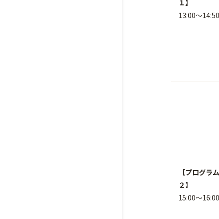
１】
13:00～14:5
【プログラ
２】
15:00～16:0