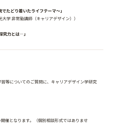
院でたどり着いたライフテーマ～」
光大学 非常勤講師（キャリアデザイン））
た探究力とは―」
学習等についてのご質問に、キャリアデザイン学研究
の開催となります。（個別相談形式ではありませ