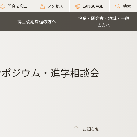
問合せ窓口
アクセス
LANGUAGE
検索
企業・研究者・地域・一般
博士後期課程の方へ
の方へ
ンポジウム・進学相談会
お知らせ