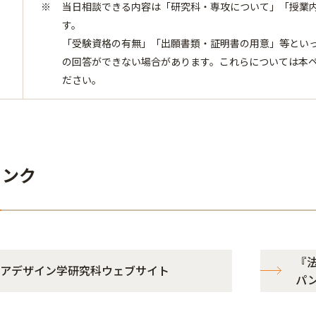
当日相談できる内容は「研究科・専攻について」「授業
す。
​​​​​​​「受験資格の有無」「出願書類・証明書の用意」
の回答ができない場合があります。これらについては本
ださい。
リンク
『法
アデザイン学研究科ウェブサイト
パ