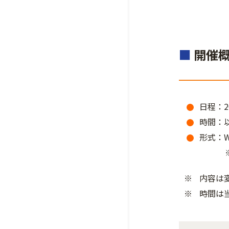
■
開催
日程：2
時間：
形式：
内容は
時間は