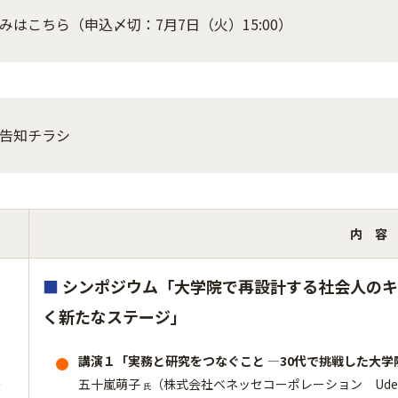
みはこちら（申込〆切：7月7日（火）15:00）
告知チラシ
内 容
■
シンポジウム「大学院で再設計する社会人のキ
く新たなステージ
」
講演１「実務と研究をつなぐこと ―30代で挑戦した大
ム
五十嵐萌子
（株式会社ベネッセコーポレーション Ude
氏