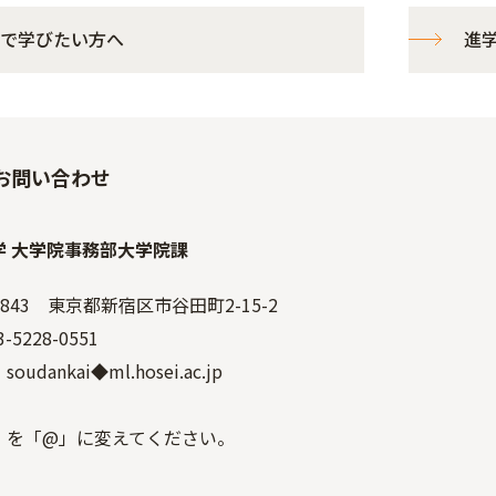
で学びたい方へ
進
お問い合わせ
学 大学院事務部大学院課
-0843 東京都新宿区市谷田町2-15-2
-5228-0551
：soudankai◆ml.hosei.ac.jp
」を「@」に変えてください。