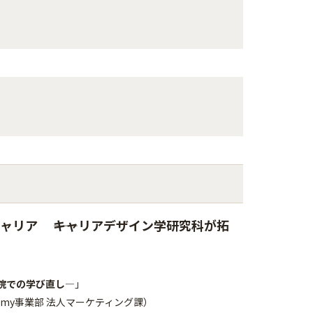
ャリア ――キャリアデザイン学研究科が拓
学院での学び直し―
」
my事業部 法人マーケティング課）