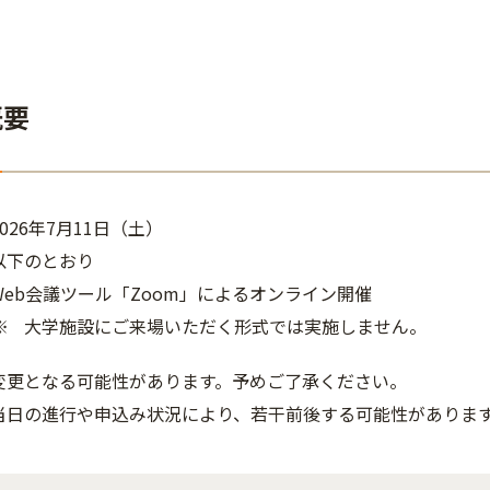
概要
026年7月11日（土）
以下のとおり
Web会議ツール「Zoom」によるオンライン開催
大学施設にご来場いただく形式では実施しません。
変更となる可能性があります。予めご了承ください。
当日の進行や申込み状況により、若干前後する可能性がありま