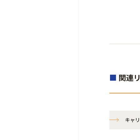
■
関連
キャリ