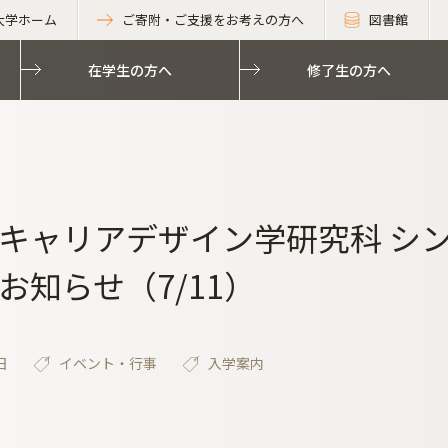
大学ホーム
ご寄附・ご支援をお考えの方へ
図書館
在学生の方へ
修了生の方へ
キャリアデザイン学研究科 シ
お知らせ（7/11）
日
イベント・行事
入学案内