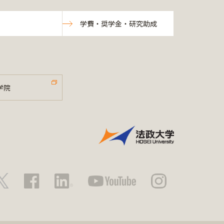
学費・奨学金・研究助成
学院