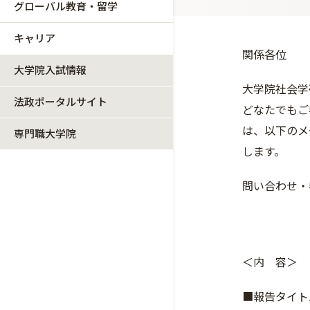
グローバル教育・留学
キャリア
関係各位
大学院入試情報
大学院社会学
法政ポータルサイト
どなたでもご
は、以下のメ
専門職大学院
します。
問い合わせ・
＜内 容＞
■報告タイト