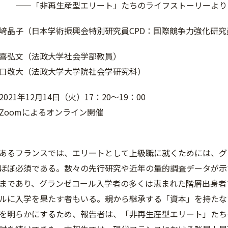
再生産型エリート」たちのライフストーリーより
﨑晶子（日本学術振興会特別研究員CPD：国際競争力強化研究
喜弘文（法政大学社会学部教員）
口敬大（法政大学大学院社会学研究科）
021年12月14日（火）17：20～19：00
によるオンライン開催
あるフランスでは、エリートとして上級職に就くためには、グ
ほぼ必須である。数々の先行研究や近年の量的調査データが示
まであり、グランゼコール入学者の多くは恵まれた階層出身者
ルに入学を果たす者もいる。親から継承する「資本」を持たな
を明らかにするため、報告者は、「非再生産型エリート」たち