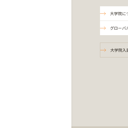
大学院に
グローバ
大学院入