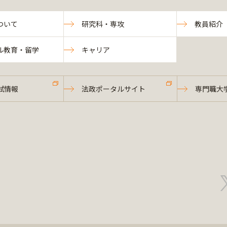
ついて
研究科・専攻
教員紹介
ル教育・留学
キャリア
試情報
法政ポータルサイト
専門職大