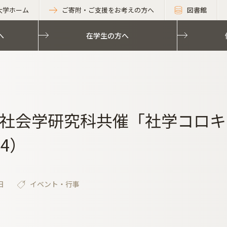
大学ホーム
ご寄附・ご支援をお考えの方へ
図書館
へ
在学生の方へ
社会学研究科共催「社学コロキ
14）
日
イベント・行事