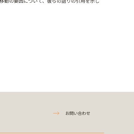
移動の要因について、彼らの語りの引用を示し
お問い合わせ