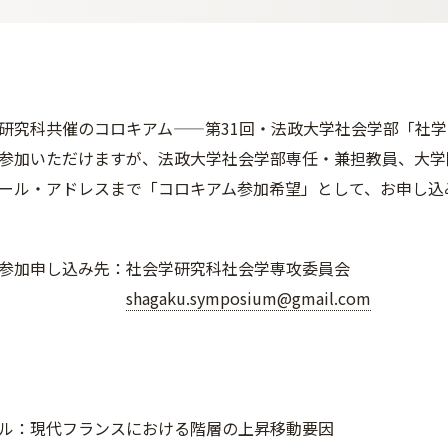
研究科共催のコロキアム——第31回・法政大学社会学部「社
参加いただけますが、法政大学社会学部専任・兼担教員、大学
ール・アドレスまで「コロキアム参加希望」として、お申し込み
参加申し込み先：社会学研究科社会学専攻委員会
shagaku.symposium@gmail.com
ル：現代フランスにおける階層の上昇移動要因