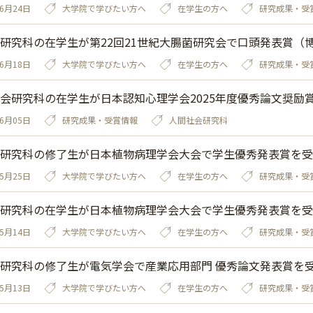
06月24日
大学院で学びたい方へ
在学生の方へ
研究成果・受
研究科の在学生が第22回21世紀大腸菌研究会で口頭発表賞（
06月18日
大学院で学びたい方へ
在学生の方へ
研究成果・受
会研究科の在学生が日本認知心理学会2025年度優秀論文奨励
06月05日
研究成果・受賞情報
人間社会研究科
研究科の修了生が日本植物病理学会大会で学生優秀発表賞を受
05月25日
大学院で学びたい方へ
在学生の方へ
研究成果・受
研究科の在学生が日本植物病理学会大会で学生優秀発表賞を受
05月14日
大学院で学びたい方へ
在学生の方へ
研究成果・受
研究科の修了生が電気学会で産業応用部門 優秀論文発表賞を
05月13日
大学院で学びたい方へ
在学生の方へ
研究成果・受