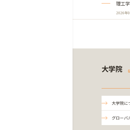
理工学
2026年
大学院
G
大学院に
グローバ