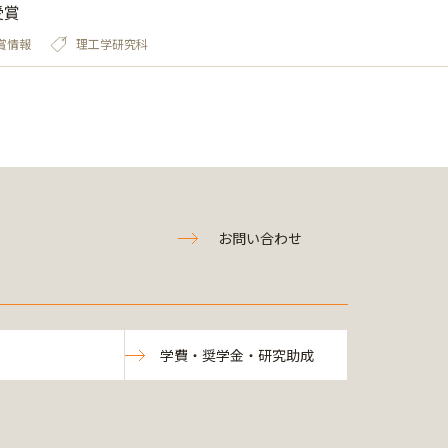
受賞
賞情報
理工学研究科
お問い合わせ
学費・奨学金・研究助成