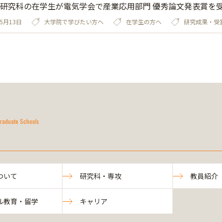
研究科の在学生が電気学会で産業応用部門 優秀論文発表賞を
05月13日
大学院で学びたい方へ
在学生の方へ
研究成果・受
raduate Schools
ついて
研究科・専攻
教員紹介
ル教育・留学
キャリア