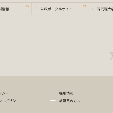
試情報
法政ポータルサイト
専門職大
リシー
採用情報
シーポリシー
教職員の方へ