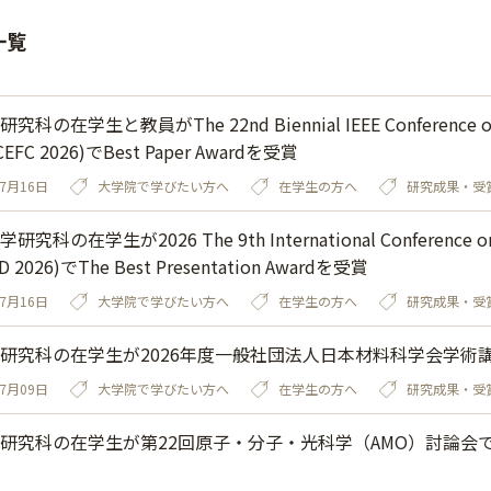
一覧
科の在学生と教員がThe 22nd Biennial IEEE Conference on El
 CEFC 2026)でBest Paper Awardを受賞
07月16日
大学院で学びたい方へ
在学生の方へ
研究成果・受
究科の在学生が2026 The 9th International Conference on Artif
BD 2026)でThe Best Presentation Awardを受賞
07月16日
大学院で学びたい方へ
在学生の方へ
研究成果・受
研究科の在学生が2026年度一般社団法人日本材料科学会学術
07月09日
大学院で学びたい方へ
在学生の方へ
研究成果・受
研究科の在学生が第22回原子・分子・光科学（AMO）討論会で