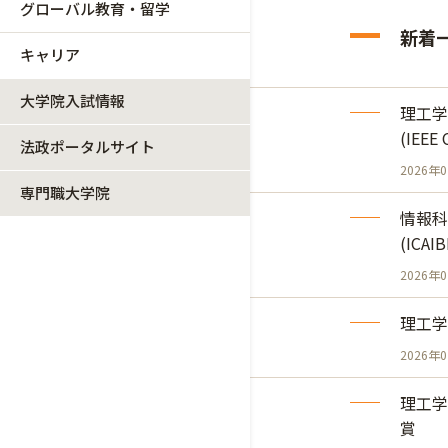
グローバル教育・留学
新着
キャリア
大学院入試情報
理工学研究
(IEEE
法政ポータルサイト
2026年
専門職大学院
情報科学研
(ICAI
2026年
理工学
2026年
理工学
賞