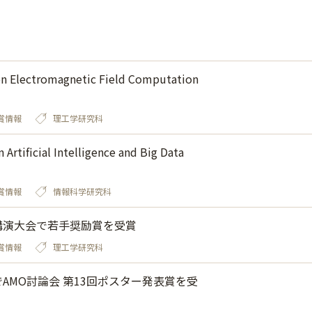
ectromagnetic Field Computation
賞情報
理工学研究科
icial Intelligence and Big Data
賞情報
情報科学研究科
講演大会で若手奨励賞を受賞
賞情報
理工学研究科
AMO討論会 第13回ポスター発表賞を受