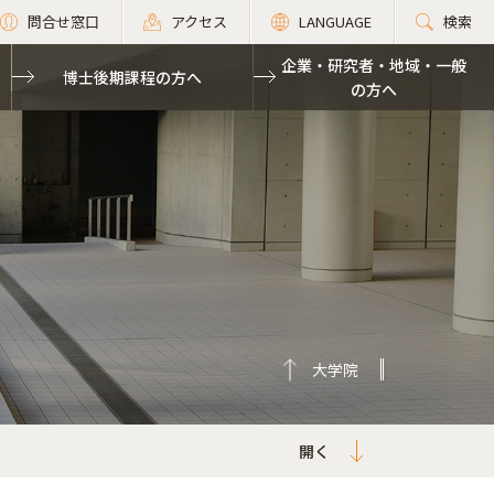
問合せ窓口
アクセス
LANGUAGE
検索
企業・研究者・地域・一般
博士後期課程の方へ
の方へ
大学院