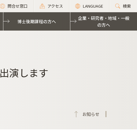
問合せ窓口
アクセス
LANGUAGE
検索
企業・研究者・地域・一般
博士後期課程の方へ
の方へ
出演します
お知らせ