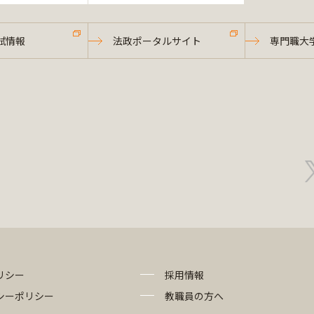
試情報
法政ポータルサイト
専門職大
リシー
採用情報
シーポリシー
教職員の方へ