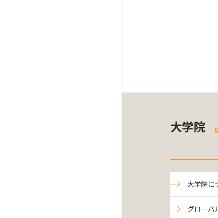
大学院
G
大学院に
グローバ