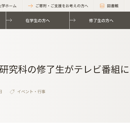
大学ホーム
ご寄附・ご支援をお考えの方へ
図書館
在学生の方へ
修了生の方へ
研究科の修了生がテレビ番組に
日
イベント・行事