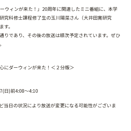
ダーウィンが来た！」20周年に関連したミニ番組に、本学
研究科修士課程修了生の玉川陽菜さん（大井田寛研究
ます。
通りであり、その後の放送は順次予定されています。ぜひ
。
心にダーウィンが来た！＜２分版＞
(日)前4:08～4:10
ど当日の状況により放送が変更になる可能性がございま