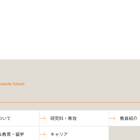
raduate Schools
ついて
研究科・専攻
教員紹介
ル教育・留学
キャリア