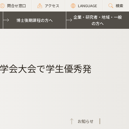
問合せ窓口
アクセス
LANGUAGE
検索
企業・研究者・地域・一般
博士後期課程の方へ
の方へ
学会大会で学生優秀発
お知らせ