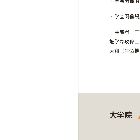
・学会開催期間
・学会開催場
・共著者：工
能学専攻修士
大翔（生命機
大学院
G