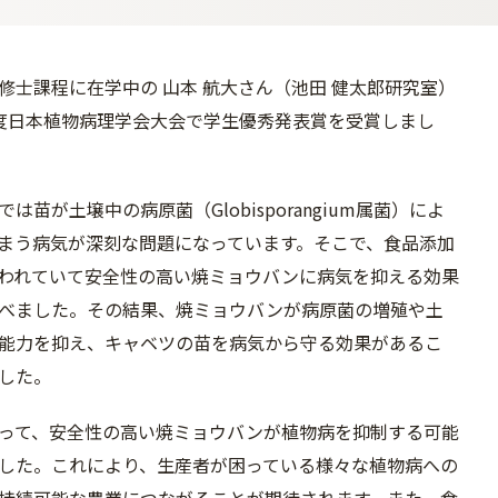
修士課程に在学中の 山本 航大さん（池田 健太郎研究室）
度日本植物病理学会大会で学生優秀発表賞を受賞しまし
は苗が土壌中の病原菌（Globisporangium属菌）によ
まう病気が深刻な問題になっています。そこで、食品添加
われていて安全性の高い焼ミョウバンに病気を抑える効果
べました。その結果、焼ミョウバンが病原菌の増殖や土
能力を抑え、キャベツの苗を病気から守る効果があるこ
した。
って、安全性の高い焼ミョウバンが植物病を抑制する可能
した。これにより、生産者が困っている様々な植物病への