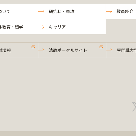
ついて
研究科・専攻
教員紹介
ル教育・留学
キャリア
試情報
法政ポータルサイト
専門職大