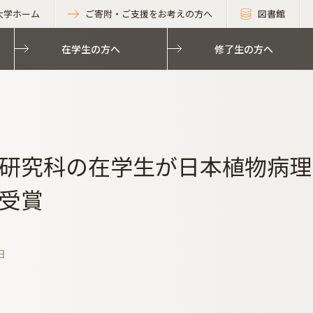
大学ホーム
ご寄附・ご支援をお考えの方へ
図書館
在学生の方へ
修了生の方へ
研究科の在学生が日本植物病理
受賞
日