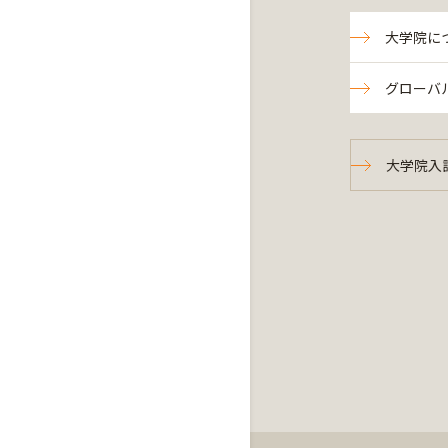
大学院に
グローバ
大学院入