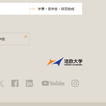
学費・奨学金・研究助成
学院