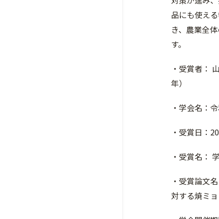
対策が進み、
品にも使える
き、農業全体
す。
・受賞者： 
年）
・学会名：令
・受賞日：20
・受賞名： 
・受賞論文名：G
対する焼ミョ