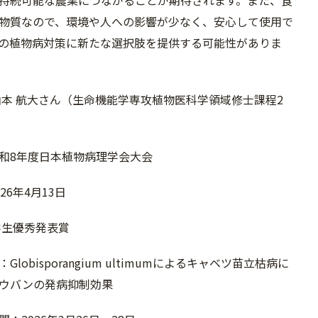
持続可能な農業につながることが期待されます。また、食
物質なので、環境や人への影響が少なく、安心して使用で
の植物病対策に新たな選択肢を提供する可能性がありま
山本 航大さん（生命機能学専攻植物医科学領域修士課程2
和8年度日本植物病理学会大会
26年4月13日
学生優秀発表賞
lobisporangium ultimumによるキャベツ苗立枯病に
ウバンの発病抑制効果