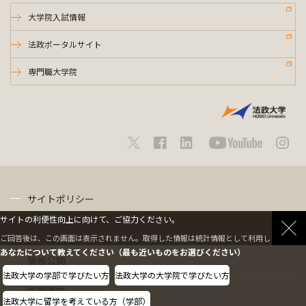
大学院入試情報
法政ポータルサイト
専門職大学院
サイトポリシー
サイトの利便性向上に向けて、ご協力ください。
プライバシーポリシー
ご回答後は、この画面は表示されません。取得した情報は統計情報として利用します。
あなたについて教えてください（最も近いものをお選びください）
情報公開
法政大学の学部で学びたい方
法政大学の大学院で学びたい方
採用情報
法政大学に留学を考えている方（学部）