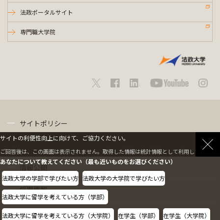
法政ポータルサイト
専門職大学院
サイトポリシー
サイトの利便性向上に向けて、ご協力ください。
プライバシーポリシー
ご回答後は、この画面は表示されません。取得した情報は統計情報として利用します。
あなたについて教えてください（最も近いものをお選びください）
情報公開
法政大学の学部で学びたい方
法政大学の大学院で学びたい方
採用情報
法政大学に留学を考えている方（学部）
教職員の方へ
法政大学に留学を考えている方（大学院）
在学生（学部）
在学生（大学院）