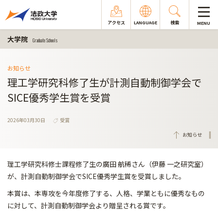
アクセス
LANGUAGE
検索
MENU
大学院
Graduate Schools
お知らせ
理工学研究科修了生が計測自動制御学会で
SICE優秀学生賞を受賞
2026年03月30日
受賞
お知らせ
理工学研究科修士課程修了生の廣田 航稀さん（伊藤 一之研究室）
が、計測自動制御学会でSICE優秀学生賞を受賞しました。
本賞は、本専攻を今年度修了する、人格、学業ともに優秀なもの
に
対して、計測自動制御学会より贈呈される賞です。