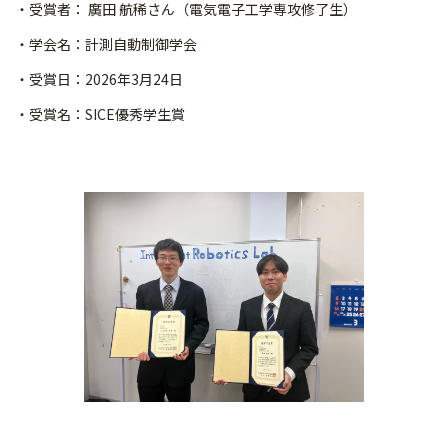
・受賞者： 廣田 航稀さん（電気電子工学専攻修了生）
・学会名：計測自動制御学会
・受賞日：2026年3月24日
・受賞名：SICE優秀学生賞