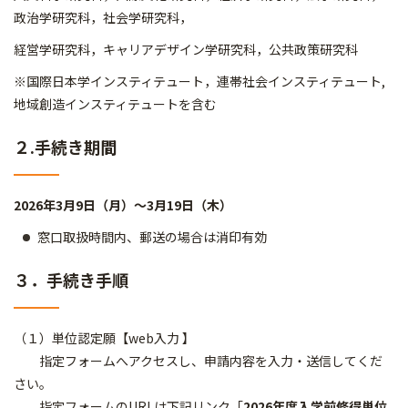
政治学研究科，社会学研究科，
経営学研究科，キャリアデザイン学研究科，公共政策研究科
※国際日本学インスティテュート，連帯社会インスティテュート,
地域創造インスティテュートを含む
２.手続き期間
2026年3月9日（月）～3月19日（木）
窓口取扱時間内、郵送の場合は消印有効
３．手続き手順
（１）単位認定願【web入力 】
指定フォームへアクセスし、申請内容を入力・送信してくだ
さい。
指定フォームのURLは下記リンク「
2026年度入学前修得単位