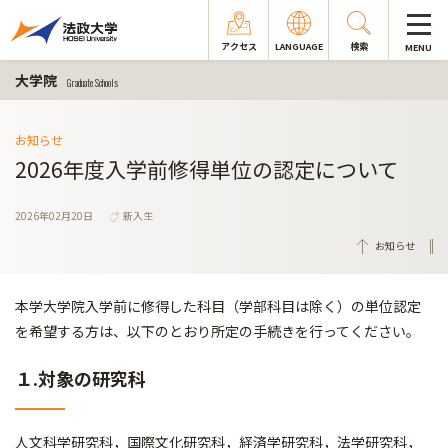
アクセス
LANGUAGE
検索
MENU
大学院
Graduate Schools
お知らせ
2026年度入学前修得単位の認定について
2026年02月20日
新入生
お知らせ
本学大学院入学前に修得した科目（学部科目は除く）の単位認定
を希望する方は、以下のとおり所定の手続きを行ってください。
１.対象の研究科
人文科学研究科，国際文化研究科，経済学研究科，法学研究科，