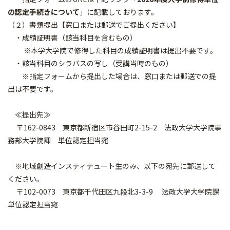
の認定手続きについて
」に記載しております。
（２）書類提出【窓口または郵送でご提出ください】
・成績証明書（該当科目を含むもの）
※本学大学院で修得した科目の成績証明書は提出不要です。
・該当科目のシラバスの写し（受講当時のもの）
※指定フォームから提出した場合は、窓口または郵送での提
出は不要です。
≪提出先≫
〒162-0843 東京都新宿区市谷田町2-15-2 法政大学大学院事
務部大学院課 単位認定担当宛
※地域創造インスティテュート生のみ、以下の宛先に郵送して
ください。
〒102-0073 東京都千代田区九段北3-3-9 法政大学大学院課
単位認定担当宛