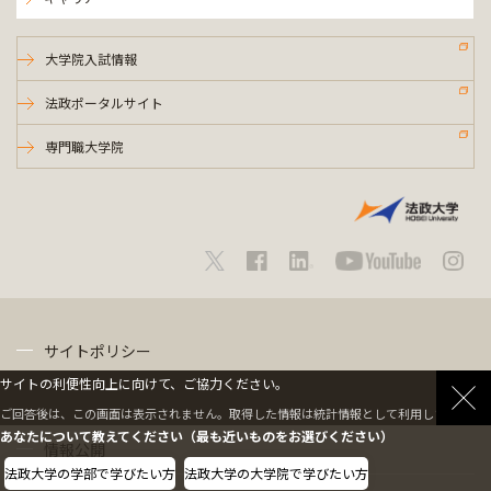
大学院入試情報
法政ポータルサイト
専門職大学院
サイトポリシー
サイトの利便性向上に向けて、ご協力ください。
プライバシーポリシー
ご回答後は、この画面は表示されません。取得した情報は統計情報として利用します。
あなたについて教えてください（最も近いものをお選びください）
情報公開
法政大学の学部で学びたい方
法政大学の大学院で学びたい方