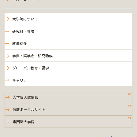
大学院について
研究科・専攻
教員紹介
学費・奨学金・研究助成
グローバル教育・留学
キャリア
大学院入試情報
法政ポータルサイト
専門職大学院