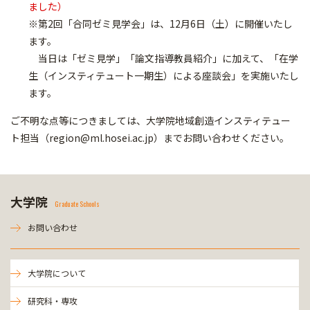
ました）
※第2回「合同ゼミ見学会」は、12月6日（土）に開催いたし
ます。
当日は「ゼミ見学」「論文指導教員紹介」に加えて、「在学
生（インスティテュート一期生）による座談会」を実施いたし
ます。
ご不明な点等につきましては、大学院地域創造インスティテュー
ト担当（region@ml.hosei.ac.jp）までお問い合わせください。
大学院
Graduate Schools
お問い合わせ
大学院について
研究科・専攻