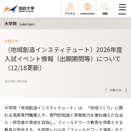
アクセス
LANGUAGE
検索
MENU
大学院
Graduate Schools
お知らせ
（地域創造インスティテュート）2026年度
入試イベント情報（出願期間等）について
（12/18更新）
2025年12月18日
お知らせ
大学院「地域創造インスティテュート」は、「地域づくり」に携
わる高度専門職業人や、専門的知識と実務能力を兼ね備えた社会
人・研究者の育成を目指し、フィールドワーク教育を得意とする
教員が担当する、大学院レベルの「フィールドワーク演習」など