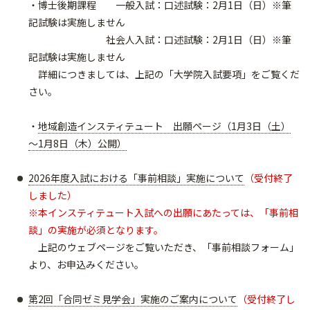
・博士後期課程 一般入試：口述試験：2月1日（日）※筆
記試験は実施しません
社会人入試：口述試験：2月1日（日）※筆
記試験は実施しません
詳細につきましては、上記の「大学院入試要項」をご覧くだ
さい。
・
地域創造インスティテュート 出願ページ（1月3日（土）
～1月8日（木）公開）
2026年度入試における「事前相談」実施について
（受付終了
しました）
※本インスティテュート入試への出願にあたっては、「事前相
談」の実施が必須となります。
上記のウェブページをご覧いただき、「事前相談フォーム」
より、お申込みください。​​​​​​
第2回「合同ゼミ見学会」実施のご案内について
（受付終了し