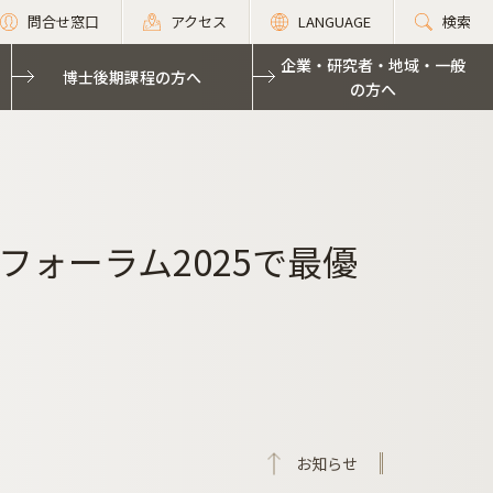
問合せ窓口
アクセス
LANGUAGE
検索
企業・研究者・地域・一般
博士後期課程の方へ
の方へ
ォーラム2025で最優
お知らせ