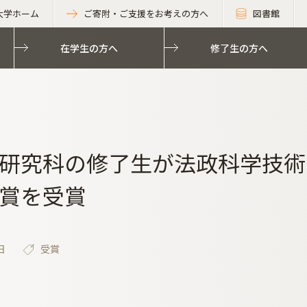
大学ホーム
ご寄附・ご支援をお考えの方へ
図書館
在学生の方へ
修了生の方へ
研究科の修了生が法政科学技術フ
賞を受賞
日
受賞