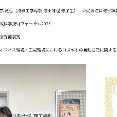
赤 竜也（機械工学専攻 修士課程 修了生） ※受賞時は修士課
政科学技術フォーラム2025
優秀発表賞
オフィス環境・工場環境におけるロボットの自動運転に関する