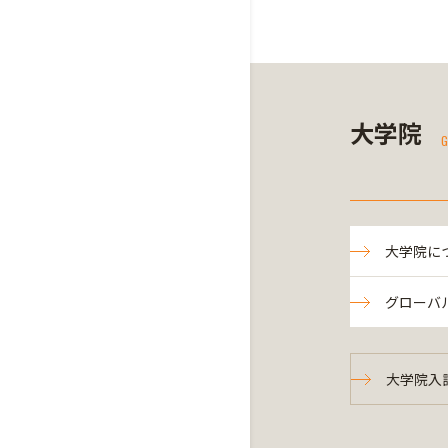
大学院
G
大学院に
グローバ
大学院入