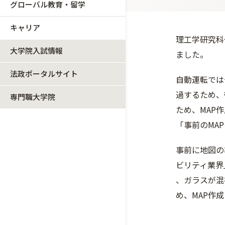
グローバル教育・留学
キャリア
理工学研究科
大学院入試情報
ました
法政ポータルサイト
自動運転では
過するため
、
専門職大学院
ため、MAP
「事前のMA
事前に地図の
ビリティ業界
、ガラスが混
め、MA
P作