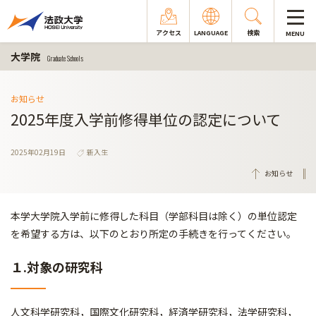
アクセス
LANGUAGE
検索
MENU
大学院
Graduate Schools
お知らせ
2025年度入学前修得単位の認定について
2025年02月19日
新入生
お知らせ
本学大学院入学前に修得した科目（学部科目は除く）の単位認定
を希望する方は、以下のとおり所定の手続きを行ってください。
１.対象の研究科
人文科学研究科，国際文化研究科，経済学研究科，法学研究科，