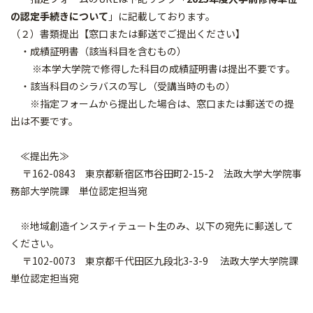
の認定手続きについて
」に記載しております。
（２）書類提出【窓口または郵送でご提出ください】
・成績証明書（該当科目を含むもの）
※本学大学院で修得した科目の成績証明書は提出不要です。
・該当科目のシラバスの写し（受講当時のもの）
※指定フォームから提出した場合は、窓口または郵送での提
出は不要です。
≪提出先≫
〒162-0843 東京都新宿区市谷田町2-15-2 法政大学大学院事
務部大学院課 単位認定担当宛
※地域創造インスティテュート生のみ、以下の宛先に郵送して
ください。
〒102-0073 東京都千代田区九段北3-3-9 法政大学大学院課
単位認定担当宛