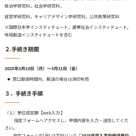
政治学研究科，社会学研究科，
経営学研究科，キャリアデザイン学研究科，公共政策研究科
※国際日本学インスティテュート，連帯社会インスティテュート,
地域創造インスティテュートを含む
２.手続き期間
2025年3月10日（月）～3月21日（金）
窓口取扱時間内、郵送の場合は消印有効
３．手続き手順
（１）単位認定願【web入力 】
指定フォームへアクセスし、申請内容を入力・送信してくだ
さい。
指定フォームのURLは下記リンク「
2025年度入学前修得単位