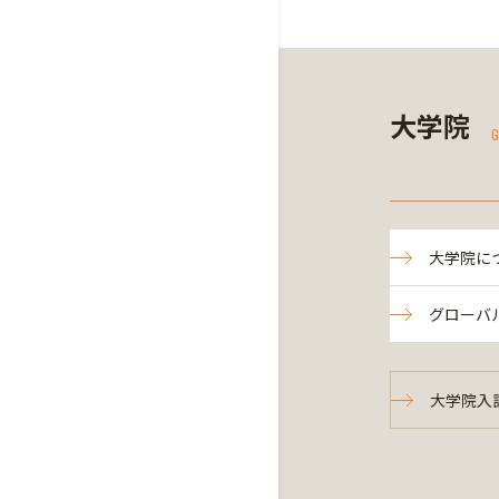
大学院
G
大学院に
グローバ
大学院入