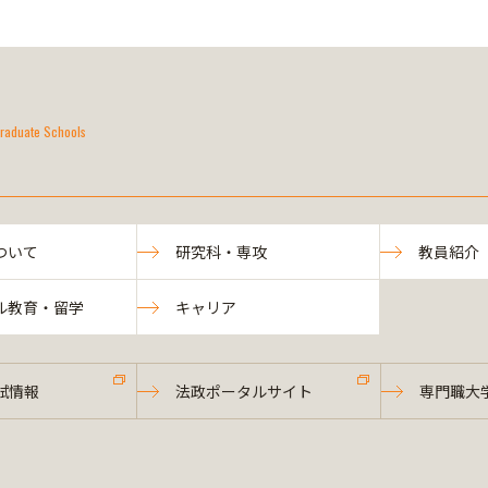
raduate Schools
ついて
研究科・専攻
教員紹介
ル教育・留学
キャリア
試情報
法政ポータルサイト
専門職大