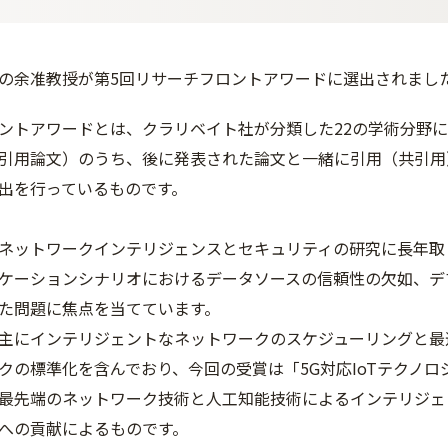
の余准教授が第5回リサーチフロントアワードに選出されまし
ントアワードとは、クラリベイト社が分類した22の学術分野
引用論文）のうち、後に発表された論文と一緒に引用（共引用
出を行っているものです。
ネットワークインテリジェンスとセキュリティの研究に長年取り
ケーションシナリオにおけるデータソースの信頼性の欠如、デ
た問題に焦点を当てています。
主にインテリジェントなネットワークのスケジューリングと最
クの標準化を含んでおり、今回の受賞は「5G対応IoTテクノ
最先端のネットワーク技術と人工知能技術によるインテリジェ
への貢献によるものです。