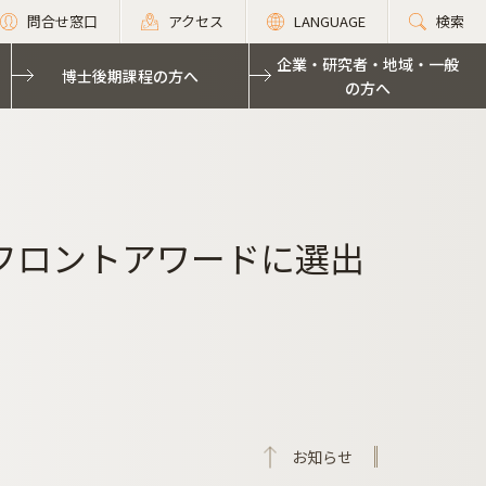
問合せ窓口
アクセス
LANGUAGE
検索
企業・研究者・地域・一般
博士後期課程の方へ
の方へ
フロントアワードに選出
お知らせ