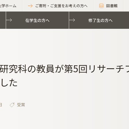
大学ホーム
ご寄附・ご支援をお考えの方へ
図書館
在学生の方へ
修了生の方へ
研究科の教員が第5回リサーチ
した
日
受賞