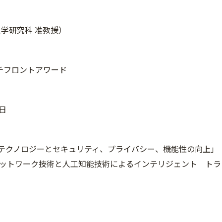
工学研究科 准教授）
チフロントアワード
2日
oTテクノロジーとセキュリティ、プライバシー、機能性の向上」
ットワーク技術と人工知能技術によるインテリジェント トラ