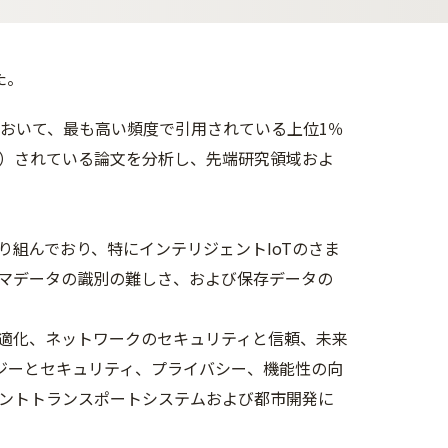
た。
において、最も高い頻度で引用されている上位1％
）されている論文を分析し、先端研究領域およ
組んでおり、特にインテリジェントIoTのさま
マデータの識別の難しさ、および保存データの
適化、ネットワークのセキュリティと信頼、未来
ロジーとセキュリティ、プライバシー、機能性の向
ントトランスポートシステムおよび都市開発に