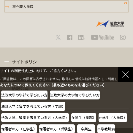
専門職大学院
サイトポリシー
サイトの利便性向上に向けて、ご協力ください。
プライバシーポリシー
ご回答後は、この画面は表示されません。取得した情報は統計情報として利用します。
あなたについて教えてください（最も近いものをお選びください）
情報公開
法政大学の学部で学びたい方
法政大学の大学院で学びたい方
採用情報
法政大学に留学を考えている方（学部）
教職員の方へ
法政大学に留学を考えている方（大学院）
在学生（学部）
在学生（大学院）
保護者の方（在学生）
保護者の方（受験生）
卒業生
本学教職員