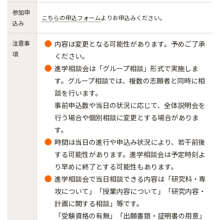
参加申
こちらの申込フォーム
よりお申込みください。
込み
注意事
内容は変更となる可能性があります。予めご了承
項
ください。
進学相談会は「グループ相談」形式で実施しま
す。グループ相談では、複数の志願者と同時に相
談を行います。
事前申込数や当日の状況に応じて、全体説明会を
行う場合や個別相談に変更とする場合がありま
す。
時間は当日の進行や申込み状況により、若干前後
する可能性があります。進学相談会は予定時刻よ
り早めに終了とする可能性もあります。
進学相談会で当日相談できる内容は「研究科・専
攻について」「授業内容について」「研究内容・
計画に関する相談」等です。
「受験資格の有無」「出願書類・証明書の用意」