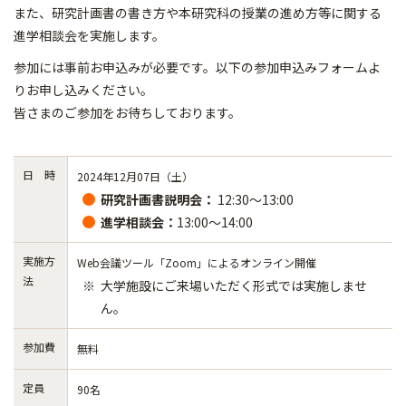
また、研究計画書の書き方や本研究科の授業の進め方等に関する
進学相談会を実施します。
参加には事前お申込みが必要です。以下の参加申込みフォームよ
りお申し込みください。
皆さまのご参加をお待ちしております。
日 時
2024年12月07日（土）
研究計画書説明会：
12:30～13:00
進学相談会：
13:00～14:00
実施方
Web会議ツール「Zoom」によるオンライン開催
法
大学施設にご来場いただく形式では実施しませ
ん。
参加費
無料
定員
90名