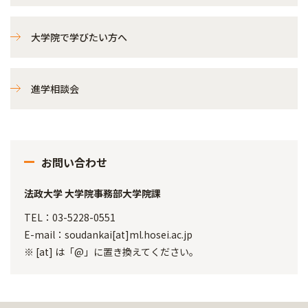
大学院で学びたい方へ
進学相談会
お問い合わせ
法政大学 大学院事務部大学院課
TEL：03-5228-0551
E-mail：soudankai[at]ml.hosei.ac.jp
※ [at] は「@」に置き換えてください。