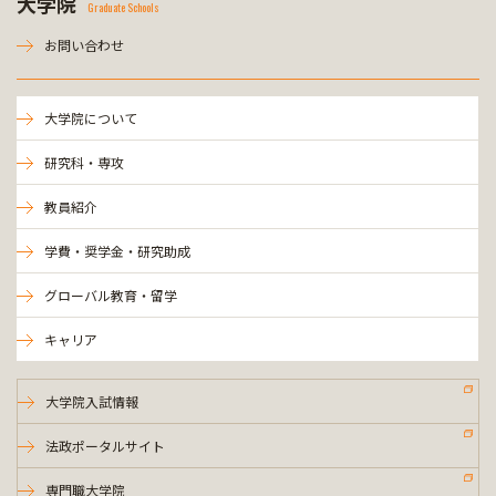
大学院
Graduate Schools
お問い合わせ
大学院について
研究科・専攻
教員紹介
学費・奨学金・研究助成
グローバル教育・留学
キャリア
大学院入試情報
法政ポータルサイト
専門職大学院