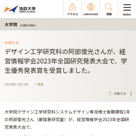
アクセス
LANGUAGE
検索
MENU
大学院
Graduate Schools
お知らせ
デザイン工学研究科の阿部俊光さんが、経
営情報学会2023年全国研究発表大会で、学
生優秀発表賞を受賞しました。
2023年11月13日
受賞
お知らせ
大学院デザイン工学研究科システムデザイン専攻博士後期課程1年
の阿部俊光さん（姜理惠研究室）が、経営情報学会2023年全国研
究発表大会で、