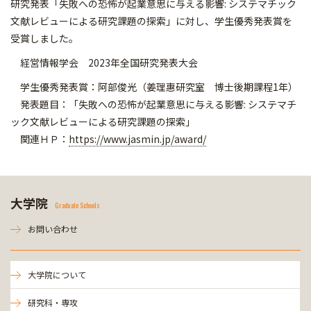
研究発表「失敗への恐怖が起業意思に与える影響: システマチック
文献レビューによる研究課題の探索」に対し、学生優秀発表賞を
受賞しました。
経営情報学会 2023年全国研究発表大会
学生優秀発表賞：阿部俊光（姜理惠研究室 博士後期課程1年）
発表題目：「失敗への恐怖が起業意思に与える影響: システマチ
ック文献レビューによる研究課題の探索」
関連ＨＰ：
https://www.jasmin.jp/award/
大学院
Graduate Schools
お問い合わせ
大学院について
研究科・専攻