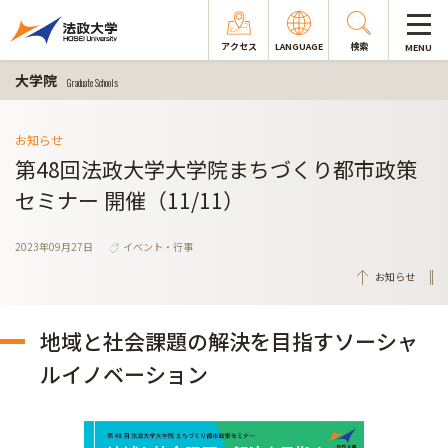
アクセス
LANGUAGE
検索
MENU
大学院
Graduate Schools
お知らせ
第48回法政大学大学院まちづくり都市政策
セミナー 開催（11/11）
2023年09月27日
イベント・行事
お知らせ
地域と社会課題の解決を目指すソーシャ
ルイノベーション