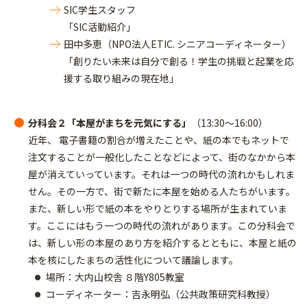
SIC学生スタッフ
「SIC活動紹介」
田中多恵（NPO法人ETIC. シニアコーディネーター）
「創りたい未来は自分で創る！学生の挑戦と起業を応
援する取り組みの現在地」
分科会２「本屋がまちを元気にする」
（13:30～16:00）
近年、 電子書籍の割合が増えたことや、紙の本でもネットで
注文することが一般化したことなどによって、街のなかから本
屋が消えていっています。それは一つの時代の流れかもしれま
せん。その一方で、街で新たに本屋を始める人たちがいます。
また、新しい形で紙の本をやりとりする場所が生まれていま
す。ここにはもう一つの時代の流れがあります。この分科会で
は、新しい形の本屋のあり方を紹介するとともに、本屋と紙の
本を核にしたまちの活性化について議論します。
場所：大内山校舎 ８階Y805教室
コーディネーター：吉永明弘（公共政策研究科教授）