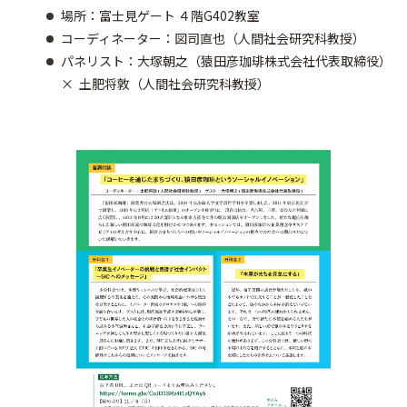
場所：富士見ゲート ４階G402教室
コーディネーター：図司直也（人間社会研究科教授）
パネリスト：大塚朝之（猿田彦珈琲株式会社代表取締役）
× 土肥将敦（人間社会研究科教授）