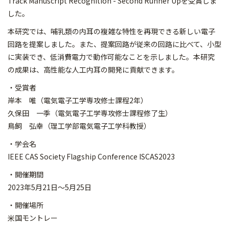
Track Manuscript Recognition - Second Runner Upを受賞しま
した。
本研究では、哺乳類の内耳の複雑な特性を再現できる新しい電子
回路を提案しました。また、提案回路が従来の回路に比べて、小型
に実装でき、低消費電力で動作可能なことを示しました。本研究
の成果は、高性能な人工内耳の開発に貢献できます。
・受賞者
岸本 唯（電気電子工学専攻修士課程2年）
久保田 一季（電気電子工学専攻修士課程修了生）
鳥飼 弘幸（理工学部電気電子工学科教授）
・学会名
IEEE CAS Society Flagship Conference ISCAS2023
・開催期間
2023年5月21日～5月25日
・開催場所
米国モントレー