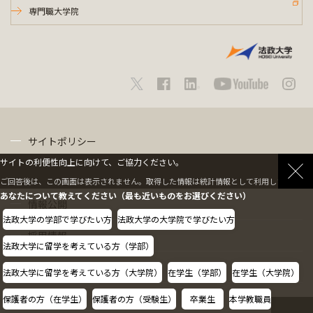
専門職大学院
サイトポリシー
サイトの利便性向上に向けて、ご協力ください。
プライバシーポリシー
ご回答後は、この画面は表示されません。取得した情報は統計情報として利用します。
あなたについて教えてください（最も近いものをお選びください）
情報公開
法政大学の学部で学びたい方
法政大学の大学院で学びたい方
採用情報
法政大学に留学を考えている方（学部）
教職員の方へ
法政大学に留学を考えている方（大学院）
在学生（学部）
在学生（大学院）
保護者の方（在学生）
保護者の方（受験生）
卒業生
本学教職員