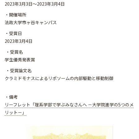
2023年3月3日～2023年3月4日
・開催場所
法政大学市ヶ谷キャンパス
・受賞日
2023年3月4日
・受賞名
学生優秀発表賞
・受賞論文名
クラミドモナスによるリポソームの内部駆動と移動制御
・備考
リーフレット「理系学部で学ぶみなさんへ －大学院進学の5つのメ
リット－」