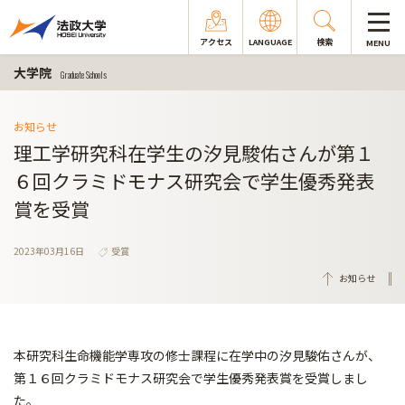
アクセス
LANGUAGE
検索
MENU
大学院
Graduate Schools
お知らせ
理工学研究科在学生の汐見駿佑さんが第１
６回クラミドモナス研究会で学生優秀発表
賞を受賞
2023年03月16日
受賞
お知らせ
本研究科生命機能学専攻の修士課程に在学中の汐見駿佑さんが、
第１６回クラミドモナス研究会で学生優秀発表賞を受賞しまし
た。