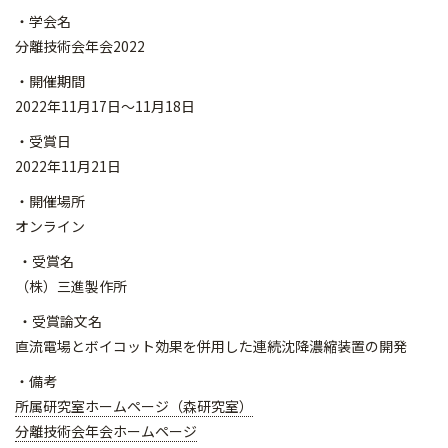
・学会名
分離技術会年会2022
・開催期間
2022年11月17日～11月18日
・受賞日
2022年11月21日
・開催場所
オンライン
・受賞名
（株）三進製作所
・受賞論文名
直流電場とボイコット効果を併用した連続沈降濃縮装置の開発
・備考
所属研究室ホームページ（森研究室）
分離技術会年会ホームページ