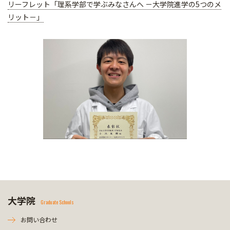
リーフレット「理系学部で学ぶみなさんへ －大学院進学の5つのメ
リット－」
大学院
Graduate Schools
お問い合わせ