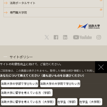
法政ポータルサイト
専門職大学院
サイトポリシー
サイトの利便性向上に向けて、ご協力ください。
プライバシーポリシー
ご回答後は、この画面は表示されません。取得した情報は統計情報として利用します。
あなたについて教えてください（最も近いものをお選びください）
情報公開
法政大学の学部で学びたい方
法政大学の大学院で学びたい方
採用情報
法政大学に留学を考えている方（学部）
教職員の方へ
法政大学に留学を考えている方（大学院）
在学生（学部）
在学生（大学院）