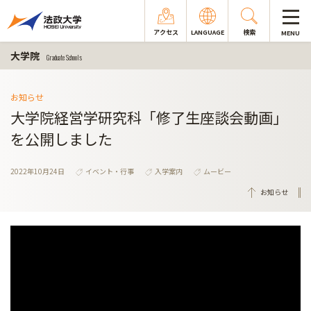
アクセス
LANGUAGE
検索
MENU
大学院
Graduate Schools
お知らせ
大学院経営学研究科「修了生座談会動画」
を公開しました
2022年10月24日
イベント・行事
入学案内
ムービー
お知らせ