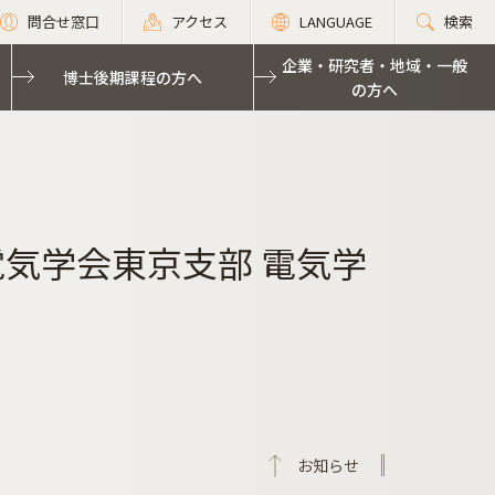
問合せ窓口
アクセス
LANGUAGE
検索
企業・研究者・地域・一般
博士後期課程の方へ
の方へ
気学会東京支部 電気学
お知らせ