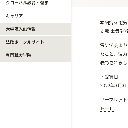
グローバル教育・留学
キャリア
本研究科電気
大学院入試情報
支部 電気学
法政ポータルサイト
電気学会より
たこと，独力
専門職大学院
表彰されまし
・受賞日
2022年3月3
リーフレット
ト－」