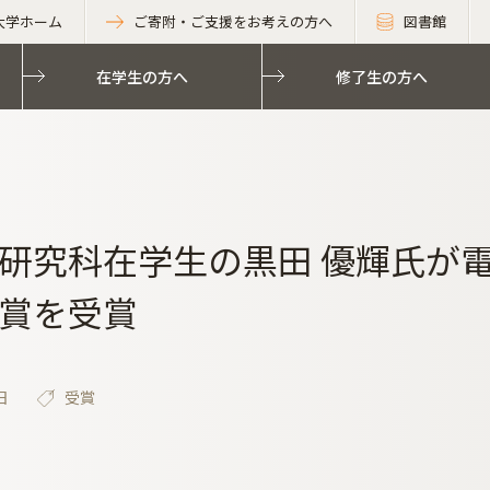
大学ホーム
ご寄附・ご支援をお考えの方へ
図書館
在学生の方へ
修了生の方へ
研究科在学生の黒田 優輝氏が電
賞を受賞
日
受賞