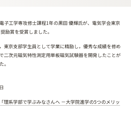
電子工学専攻修士課程1年の黒田 優輝氏が、電気学会東京
術奨励賞を受賞しました。
，東京支部学生員として学業に精励し，優秀な成績を修め
で二次元磁気特性測定用単板磁気試験器を開発したことが
た。
1日
「理系学部で学ぶみなさんへ －大学院進学の5つのメリッ