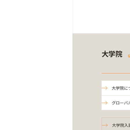
大学院
G
大学院に
グローバ
大学院入