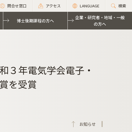
問合せ窓口
アクセス
LANGUAGE
検索
企業・研究者・地域・一般
博士後期課程の方へ
の方へ
和３年電気学会電子・
賞を受賞
お知らせ