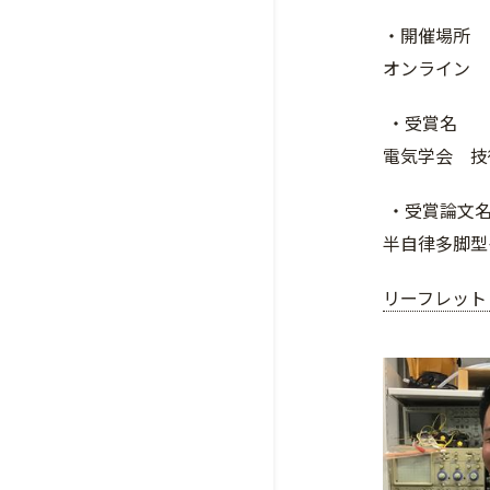
・開催場所
オンライン
・受賞名
電気学会 技
・受賞論文
半自律多脚型イ
リーフレット