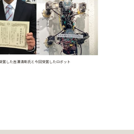
受賞した吉澤清彰氏と今回受賞したロボット