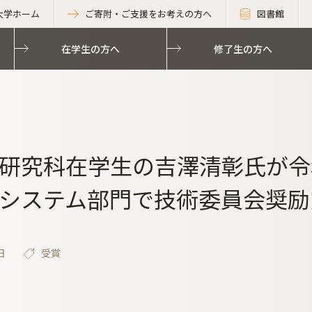
大学ホーム
ご寄附・ご支援をお考えの方へ
図書館
在学生の方へ
修了生の方へ
研究科在学生の吉澤清彰氏が令
システム部門で技術委員会奨励
日
受賞