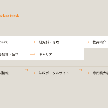
raduate Schools
ついて
研究科・専攻
教員紹介
ル教育・留学
キャリア
試情報
法政ポータルサイト
専門職大