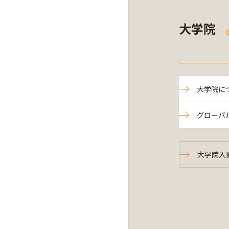
大学院
G
大学院に
グローバ
大学院入