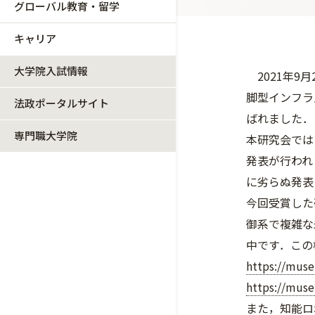
グローバル教育・留学
キャリア
大学院入試情報
2021年9
脚型インフラ
法政ポータルサイト
ばれました．
専門職大学院
本研究会では
発表が行われ
に劣らぬ発表
今回受賞した
御系で複雑な
中です．この
https://muse
https://museu
また，知能ロ