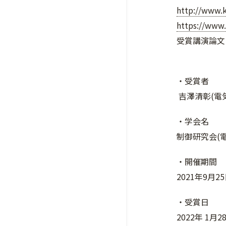
http://www.k.
https://www
受賞講演論文
・受賞者
吉澤清彰(電
・学会名
制御研究会(
・開催期間
2021年9月2
・受賞日
2022年 1月2