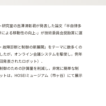
ット研究室の吉澤清彰君が発表した論文「半自律多
体幹による移動性の向上-」が技術委員会奨励賞に選
御・故障診断と制御の新展開」をテーマに数多くの
したが，オンライン会議システムを駆使し，例年
回発表されたロボット）．
制御のための計算量を削減し，非常に簡単な制
トは，HOSEIミュージアム（市ヶ谷）にて展示