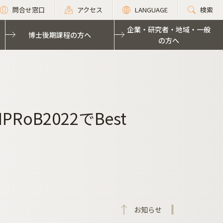
問合せ窓口
アクセス
LANGUAGE
検索
企業・研究者・地域・一般
博士後期課程の方へ
の方へ
oB2022でBest
お知らせ