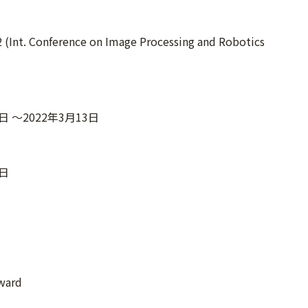
(Int. Conference on Image Processing and Robotics
2日 ～2022年3月13日
3日
ward