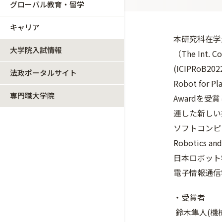
グローバル教育・留学
キャリア
本研究科在学
大学院入試情報
（The Int. Co
(ICIPRoB20
法政ポータルサイト
Robot for Pl
専門職大学院
Awardを受
連した新しい
ソフトコンピ
Robotics a
日本ロボット
電子情報通信
・受賞者
鈴木隼人(機