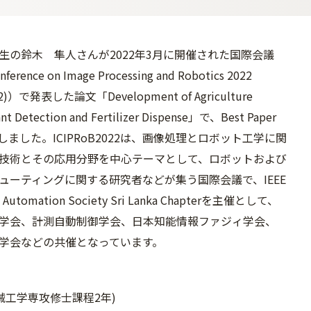
生の鈴木 隼人さんが2022年3月に開催された国際会議
nference on Image Processing and Robotics 2022
22)）で発表した論文「Development of Agriculture
ant Detection and Fertilizer Dispense」で、Best Paper
賞しました。ICIPRoB2022は、画像処理とロボット工学に関
技術とその応用分野を中心テーマとして、ロボットおよび
ューティングに関する研究者などが集う国際会議で、IEEE
nd Automation Society Sri Lanka Chapterを主催として、
学会、計測自動制御学会、日本知能情報ファジィ学会、
学会などの共催となっています。
械工学専攻修士課程2年)