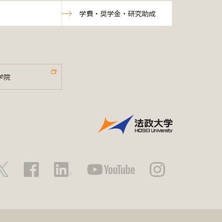
学費・奨学金・研究助成
学院