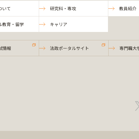
ついて
研究科・専攻
教員紹介
ル教育・留学
キャリア
試情報
法政ポータルサイト
専門職大