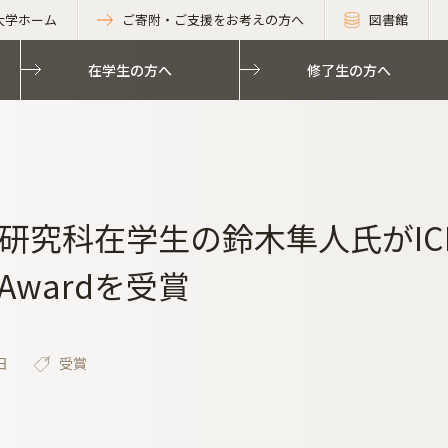
大学ホーム
ご寄附・ご支援をお考えの方へ
図書館
在学生の方へ
修了生の方へ
研究科在学生の鈴木隼人氏がICIPR
r Awardを受賞
日
受賞