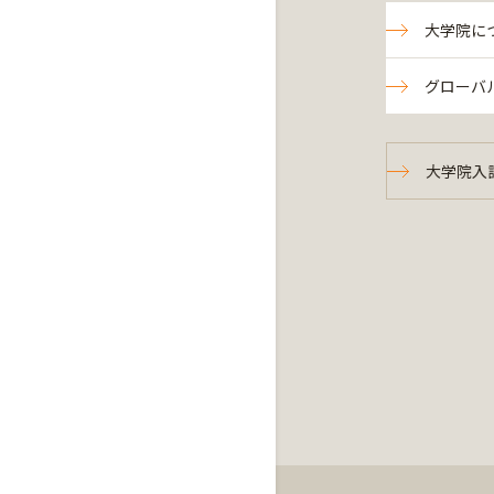
大学院に
グローバ
大学院入