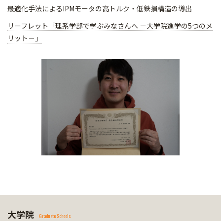
最適化手法によるIPMモータの高トルク・低鉄損構造の導出
リーフレット「理系学部で学ぶみなさんへ －大学院進学の5つのメ
リット－」
大学院
Graduate Schools