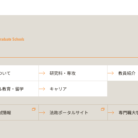
raduate Schools
ついて
研究科・専攻
教員紹介
ル教育・留学
キャリア
試情報
法政ポータルサイト
専門職大