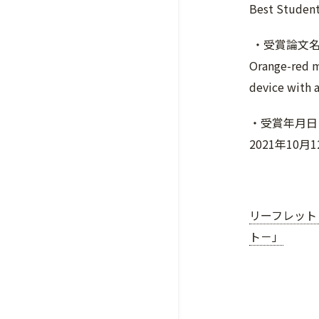
Best Student
・受賞論文
Orange-red m
device with a
・受賞年月日
2021年10月
リーフレット
ト－」