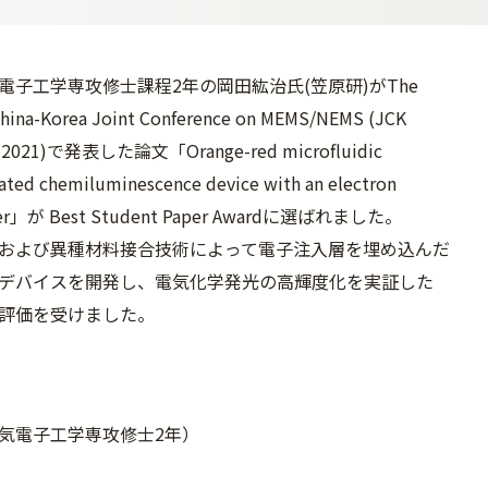
電子工学専攻修士課程2年の岡田紘治氏(笠原研)がThe
China-Korea Joint Conference on MEMS/NEMS (JCK
2021)で発表した論文「Orange-red microfluidic
ated chemiluminescence device with an electron
layer」が Best Student Paper Awardに選ばれました。
および異種材料接合技術によって電子注入層を埋め込んだ
デバイスを開発し、電気化学発光の高輝度化を実証した
評価を受けました。
気電子工学専攻修士2年）