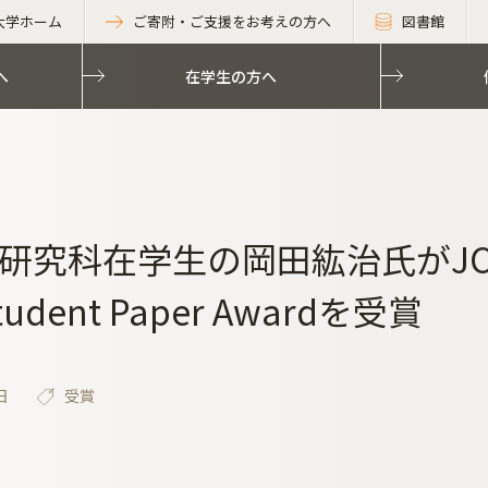
大学ホーム
ご寄附・ご支援をお考えの方へ
図書館
へ
在学生の方へ
研究科在学生の岡田紘治氏がJCK M
Student Paper Awardを受賞
日
受賞