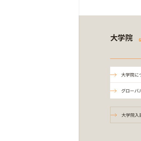
大学院
G
大学院に
グローバ
大学院入