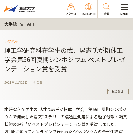
アクセス
LANGUAGE
検索
MENU
大学院
Graduate Schools
お知らせ
理工学研究科在学生の武井晃志氏が粉体工
学会第56回夏期シンポジウム ベストプレゼ
ンテーション賞を受賞
2021年11月17日
受賞
お知らせ
本研究科在学生の 武井晃志氏が粉体工学会 第56回夏期シンポジ
ウムで発表した論文"スラリーの浸透圧測定による粒子分散・凝集
状態の評価"がベストプレゼンテーション賞を受賞しました。
2日間に渡ってオンラインで行われたシンポジウムの全学生講演