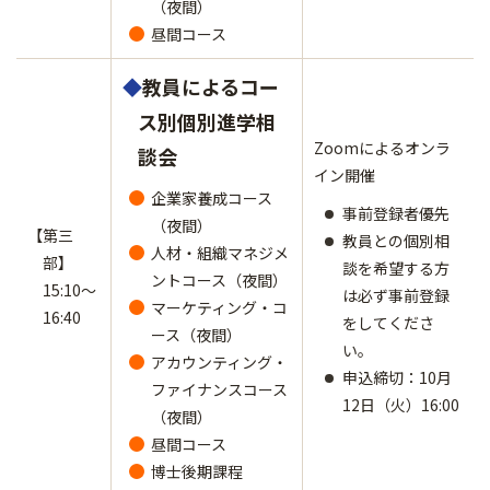
（夜間）
昼間コース
◆
教員によるコー
ス別個別進学相
Zoomによるオンラ
談会
イン開催
企業家養成コース
事前登録者優先
（夜間）
【第三
教員との個別相
人材・組織マネジメ
部】
談を希望する方
ントコース（夜間）
15:10～
は必ず事前登録
マーケティング・コ
16:40
をしてくださ
ース（夜間）
い。
アカウンティング・
申込締切：10月
ファイナンスコース
12日（火）16:00
（夜間）
昼間コース
博士後期課程