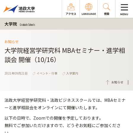
アクセス
LANGUAGE
検索
MENU
大学院
Graduate Schools
お知らせ
大学院経営学研究科 MBAセミナー・進学相
談会 開催（10/16）
2021年09月21日
イベント・行事
入学案内
お知らせ
法政大学経営学研究科・法政ビジネススクールでは、MBAセミナ
ーと進学相談会をオンラインにて開催いたします。
以下の日時で、Zoomでの開催を予定しております。
無料でご参加いただけますので、どうぞお気軽にご参加くださ
い。