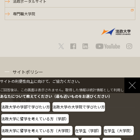
法政ポータルサイト
専門職大学院
サイトポリシー
サイトの利便性向上に向けて、ご協力ください。
プライバシーポリシー
ご回答後は、この画面は表示されません。取得した情報は統計情報として利用します。
あなたについて教えてください（最も近いものをお選びください）
情報公開
法政大学の学部で学びたい方
法政大学の大学院で学びたい方
採用情報
法政大学に留学を考えている方（学部）
教職員の方へ
法政大学に留学を考えている方（大学院）
在学生（学部）
在学生（大学院）