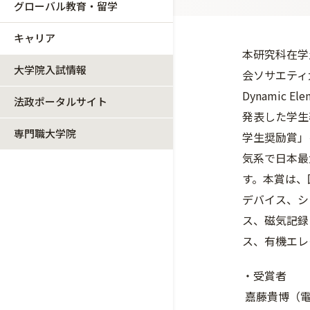
グローバル教育・留学
キャリア
本研究科在学
大学院入試情報
会ソサエティ大
Dynamic 
法政ポータルサイト
発表した学生
専門職大学院
学生奨励賞」
気系で日本最
す。本賞は、
デバイス、シ
ス、磁気記録
ス、有機エレ
・受賞者
嘉藤貴博（電