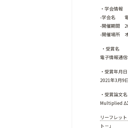
・学会情報
-学会名 電
-開催期間 20
-開催場所 
・受賞名
電子情報通信
・受賞年月日
2021年3月9
・受賞論文名
Multiplie
リーフレット
ト－」