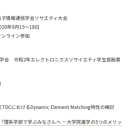
子情報通信学会ソサエティ大会
20年9月15～18日
オンライン参加
学会 令和2年エレクトロニクスソサイエティ学生奨励賞
日
d ΔΣTDCにおけるDynamic Element Matching特性の検討
「理系学部で学ぶみなさんへ －大学院進学の5つのメリッ