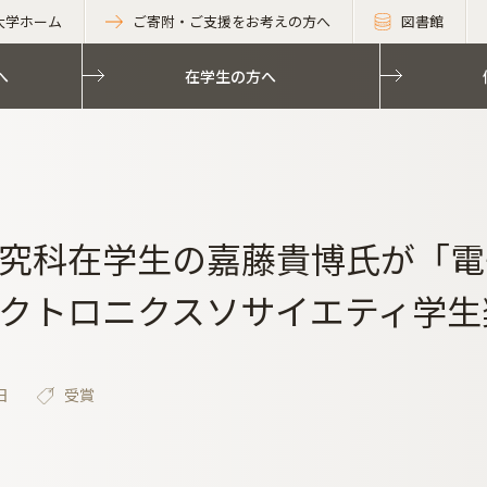
大学ホーム
ご寄附・ご支援をお考えの方へ
図書館
へ
在学生の方へ
究科在学生の嘉藤貴博氏が「電
クトロニクスソサイエティ学生
日
受賞