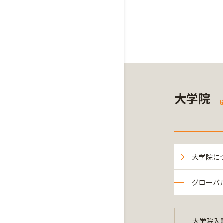
大学院
G
大学院に
グローバ
大学院入