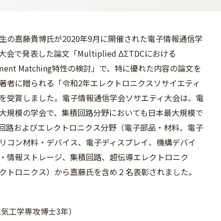
生の嘉藤貴博氏が2020年9月に開催された電子情報通信学
会で発表した論文「Multiplied ΔΣTDCにおける
Element Matching特性の検討」で、特に優れた内容の論文を
著者に贈られる「令和2年エレクトロニクスソサイエティ
を受賞しました。電子情報通信学会ソサエティ大会は、電
大規模の学会で、集積回路分野においても日本最大規模で
回路およびエレクトロニクス分野（電子部品・材料、電子
リコン材料・デバイス、電子ディスプレイ、機構デバイ
・情報ストレージ、集積回路、超伝導エレクトロニク
クトロニクス）から嘉藤氏を含め２名表彰されました。
気工学専攻博士3年）