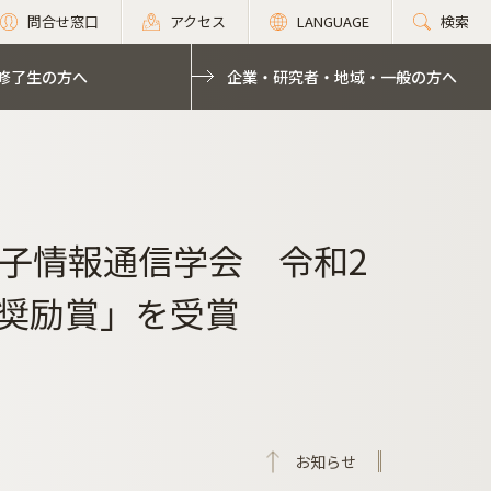
問合せ窓口
アクセス
LANGUAGE
検索
修了生の方へ
企業・研究者・地域・一般の方へ
子情報通信学会 令和2
奨励賞」を受賞
お知らせ