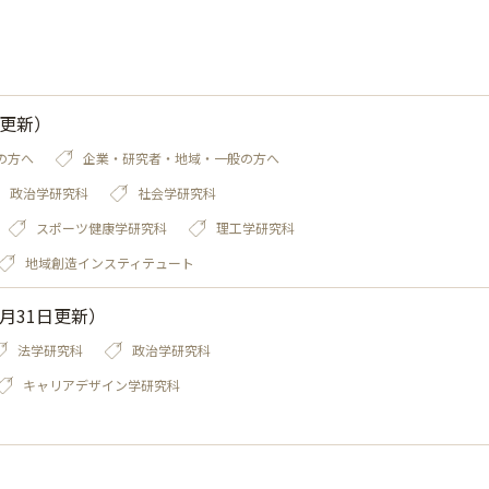
日更新）
の方へ
企業・研究者・地域・一般の方へ
政治学研究科
社会学研究科
スポーツ健康学研究科
理工学研究科
地域創造インスティテュート
月31日更新）
法学研究科
政治学研究科
キャリアデザイン学研究科