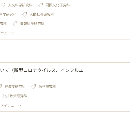
人文科学研究科
国際文化研究科
営学研究科
人間社会研究科
究科
情報科学研究科
ィテュート
いて（新型コロナウイルス、インフルエ
経済学研究科
法学研究科
公共政策研究科
スティテュート