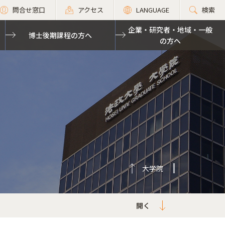
問合せ窓口
アクセス
LANGUAGE
検索
企業・研究者・地域・一般
博士後期課程の方へ
の方へ
大学院