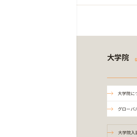
大学院
G
大学院に
グローバ
大学院入