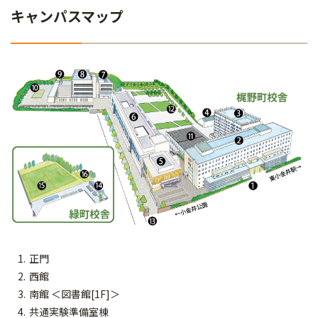
キャンパスマップ
正門
西館
南館 ＜図書館[1F]＞
共通実験準備室棟