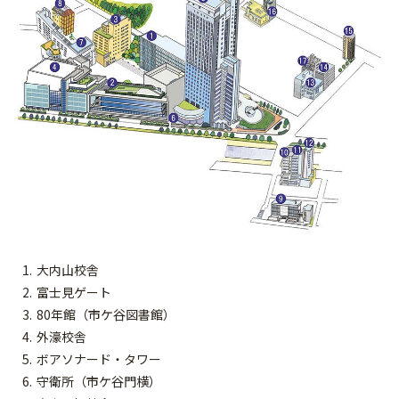
大内山校舎
富士見ゲート
80年館（市ケ谷図書館）
外濠校舎
ボアソナード・タワー
守衛所（市ケ谷門横）