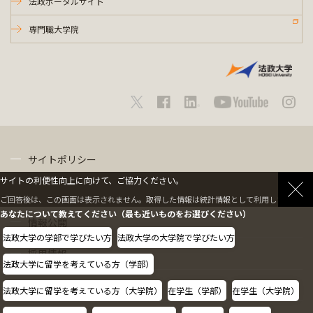
法政ポータルサイト
専門職大学院
サイトポリシー
サイトの利便性向上に向けて、ご協力ください。
プライバシーポリシー
ご回答後は、この画面は表示されません。取得した情報は統計情報として利用します。
あなたについて教えてください（最も近いものをお選びください）
情報公開
法政大学の学部で学びたい方
法政大学の大学院で学びたい方
採用情報
法政大学に留学を考えている方（学部）
教職員の方へ
法政大学に留学を考えている方（大学院）
在学生（学部）
在学生（大学院）