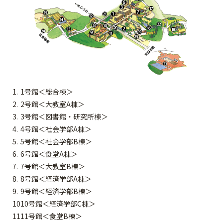
1号館＜総合棟＞
2号館＜大教室A棟＞
3号館＜図書館・研究所棟＞
4号館＜社会学部A棟＞
5号館＜社会学部B棟＞
6号館＜食堂A棟＞
7号館＜大教室B棟＞
8号館＜経済学部A棟＞
9号館＜経済学部B棟＞
10号館＜経済学部C棟＞
11号館＜食堂B棟＞