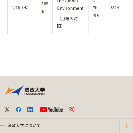
the Global
３時
1/16（水）
野
S304
Environment
限
真介
（月曜３時
限）
法政大学について