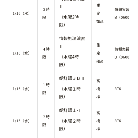
重
Ⅱ
３時
情報実習室
1/16（水）
定
（水曜3時
限
B（0600）
如彦
限）
情報処理演習
重
Ⅱ
４時
情報実習室
1/16（水）
定
（水曜4時
限
B（0600）
如彦
限）
朝鮮語３ＢⅡ
高
１時
（水曜１時
1/16（水）
橋
876
限
限）
梓
朝鮮語１-Ⅱ
高
２時
（水曜２時
1/16（水）
橋
876
限
限）
梓