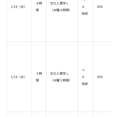
４時
文化人類学Ｌ
1/16（水）
ル
858
限
（水曜４時限）
裕紀
ベ
５時
文化人類学Ｌ
1/16（水）
ル
858
限
（水曜５時限）
裕紀