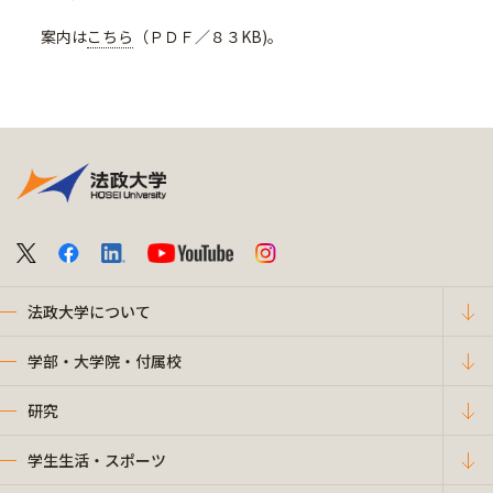
案内は
こちら
（ＰＤＦ／８３KB)。
法政大学について
学部・大学院・付属校
研究
学生生活・スポーツ