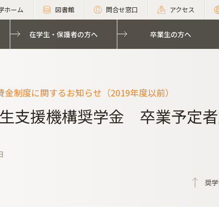
学ホーム
図書館
問合せ窓口
アクセス
在学生・保護者の方へ
卒業生の方へ
費金制度に関するお知らせ（2019年度以前）
生支援機構奨学金 卒業予定者
日
奨学