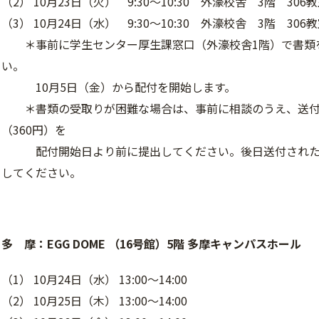
（2） 10月23日（火） 9:30～10:30 外濠校舎 3階 306
（3） 10月24日（水） 9:30～10:30 外濠校舎 3階 306
＊事前に学生センター厚生課窓口（外濠校舎1階）で書類
い。
10月5日（金）から配付を開始します。
＊書類の受取りが困難な場合は、事前に相談のうえ、送付
（360円）を
配付開始日より前に提出してください。後日送付された
してください。
多 摩：EGG DOME （16号館）5階 多摩キャンパスホール
（1） 10月24日（水） 13:00～14:00
（2） 10月25日（木） 13:00～14:00