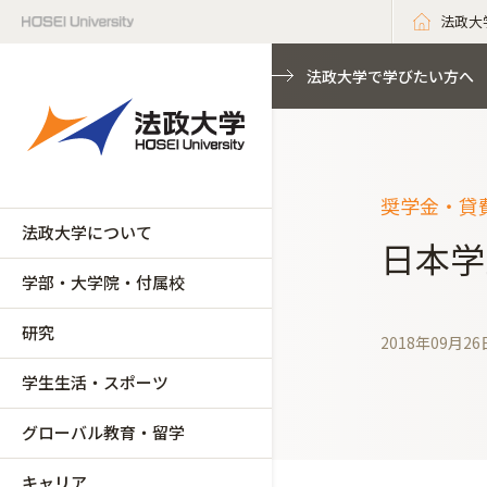
法政大
法政大学で学びたい方へ
奨学金・貸
法政大学について
日本学
学部・大学院・付属校
研究
2018年09月26
学生生活・スポーツ
グローバル教育・留学
キャリア