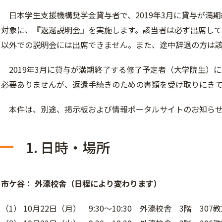
日本学生支援機構奨学金貸与者で、2019年3月に貸与が満
対象に、『返還説明会』を実施します。該当者は必ず出席し
以外での説明会には出席できません。また、途中辞退の方は
2019年3月に貸与が満期終了する修了予定者（大学院生）
必要ありませんが、返還手続きのための書類を受け取りにき
本件は、別途、掲示板および情報ポータルサイトのお知らせ
1. 日時・場所
市ケ谷： 外濠校舎（日程により変わります）
（1） 10月22日（月） 9:30～10:30 外濠校舎 3階 307