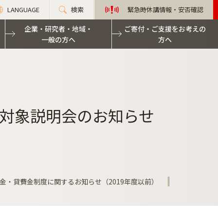
LANGUAGE
検索
緊急時休講情報・安否確認
企業・研究者・地域・
ご寄付・ご支援をお考えの
一般の方へ
方へ
対象説明会のお知らせ
金・貸費金制度に関するお知らせ（2019年度以前）