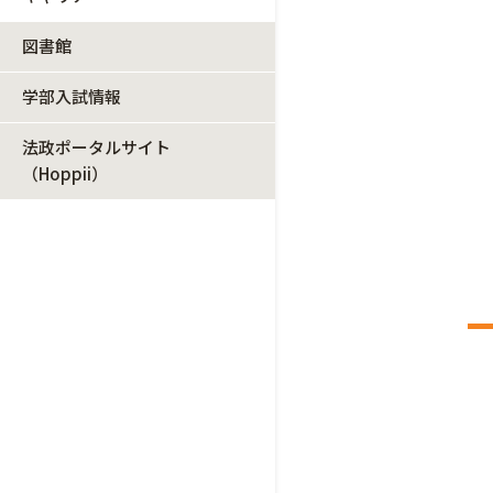
図書館
学部入試情報
法政ポータルサイト
（Hoppii）