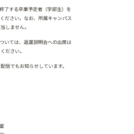
期終了する卒業予定者（学部生）を
てください。なお、所属キャンパス
該当しません。
については、返還説明会への出席は
てください。
配信でもお知らせしています。
教室