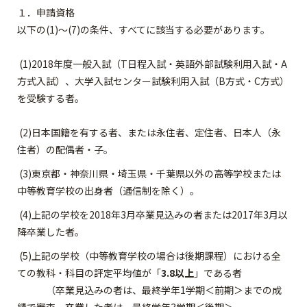
１．申請資格
以下の(1)～(7)の条件、すべてに該当する必要があります。
(1)2018年度一般入試（T日程入試・英語外部試験利用入試・A
方式入試）、大学入試センター試験利用入試（B方式・C方式）
を受験する者。
(2)日本国籍を有する者、または永住者、定住者、日本人（永
住者）の配偶者・子。
(3)東京都・神奈川県・埼玉県・千葉県以外の高等学校または
中等教育学校の出身者（通信制を除く）。
(4)上記の学校を2018年3月卒業見込みの者または2017年3月以
降卒業した者。
(5)上記の学校（中等教育学校の場合は後期課程）における全
ての教科・科目の評定平均値が「
3.8以上
」である者
（卒業見込みの者は、最終学年1学期＜前期＞までの成