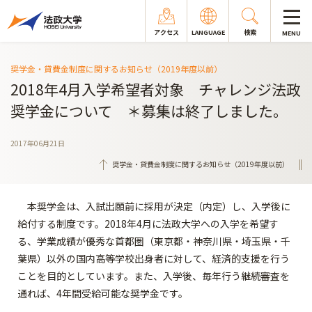
アクセス
LANGUAGE
検索
MENU
奨学金・貸費金制度に関するお知らせ（2019年度以前）
2018年4月入学希望者対象 チャレンジ法政
奨学金について ＊募集は終了しました。
2017年06月21日
奨学金・貸費金制度に関するお知らせ（2019年度以前）
本奨学金は、入試出願前に採用が決定（内定）し、入学後に
給付する制度です。2018年4月に法政大学への入学を希望す
る、学業成績が優秀な首都圏（東京都・神奈川県・埼玉県・千
葉県）以外の国内高等学校出身者に対して、経済的支援を行う
ことを目的としています。また、入学後、毎年行う継続審査を
通れば、4年間受給可能な奨学金です。