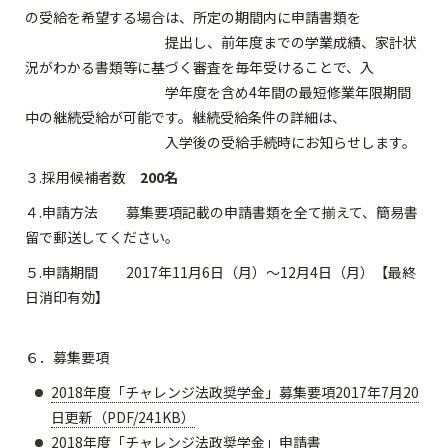
の受給を希望する場合は、所定の期間内に申請書類を
提出し、前年度までの学業成績、家計状
況がわかる書類等に基づく審査を毎年受けることで、入
学年度を含め4年間の最短修業年限期間
中の継続受給が可能です。継続受給条件の詳細は、
入学後の受給手続時にお知らせします。
３.採用候補者数
200名
４.申請方法 募集要項記載の申請書類を全て揃えて、簡易書
留で郵送してください。
５.申請期間 2017年11月6日（月）～12月4日（月）【最終
日消印有効】
６．募集要項
2018年度「チャレンジ法政奨学金」募集要項2017年7月20
日更新（PDF/241KB）
2018年度「チャレンジ法政奨学金」申請書