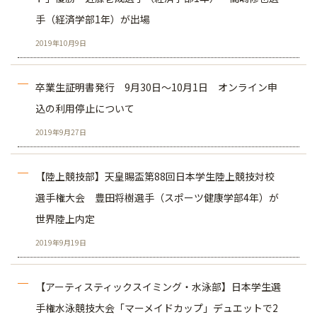
手（経済学部1年）が出場
2019年10月9日
卒業生証明書発行 9月30日～10月1日 オンライン申
込の利用停止について
2019年9月27日
【陸上競技部】天皇賜盃第88回日本学生陸上競技対校
選手権大会 豊田将樹選手（スポーツ健康学部4年）が
世界陸上内定
2019年9月19日
【アーティスティックスイミング・水泳部】日本学生選
手権水泳競技大会「マーメイドカップ」デュエットで2