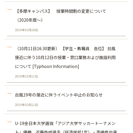
【多摩キャンパス】 授業時間割の変更について
（2020年度～）
2019年10月18日
（10月11日16:30更新） 【学生・教職員 各位】 台風
接近に伴う10月12日の授業・窓口業務および施設利用
について [Typhoon Information]
2019年10月11日
台風19号の接近に伴うイベント​中止のお知らせ
2019年10月11日
U-19全日本大学選抜「アジア大学サッカートーナメン
ト」優勝 近藤壱成選手（経済学部1年）・高嶋修也選