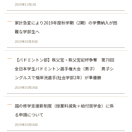
2019年11月1日
家計急変により2019年度秋学期（2期）の学費納入が困
難な学部生へ
2019年10月30日
【バドミントン部】秩父宮・秩父宮妃杯争奪 第70回
全日本学生バドミントン選手権大会（男子） 男子シ
ングルスで嶺岸洸選手(社会学部2年）が準優勝
2019年10月18日
国の修学支援新制度（授業料減免＋給付奨学金）に係
る申請について
2019年10月18日