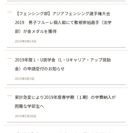
【フェンシング部】アジアフェンシング選手権大会
2019 男子フルーレ個人戦にて敷根崇裕選手（法学
部）が金メダルを獲得
2019年6月14日
2019年度 L・U奨学金（L・Uキャリア・アップ奨励
金）の申請受付のお知らせ
2019年6月3日
家計急変により2019年度春学期（１期）の学費納入が
困難な学部生へ
2019年5月28日