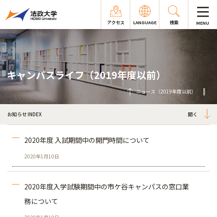
アクセス
LANGUAGE
検索
MENU
キャンパスライフ（2019年度以前）
ニュース（2019年度以前）
お知らせ INDEX
2020年度 入試期間中の開門時間について
2020年1月10日
2020年度入学試験期間中の市ケ谷キャンパスの窓口業
務について