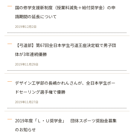
国の修学支援新制度（授業料減免＋給付奨学金）の申
請期間の延長について
2019年12月2日
【弓道部】第67回全日本学生弓道王座決定戦で男子団
体が3年連続優勝
2019年11月29日
デザイン工学部の長嶋かれんさんが、全日本学生ボー
ドセーリング選手権で優勝
2019年11月27日
2019年度「Ｌ・Ｕ奨学金」 団体スポーツ奨励金募集
のお知らせ