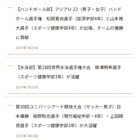
【ハンドボール部】アジアU-22（男子・女子）ハンド
ボール選手権 松岡寛尚選手（経済学部4年）と山本晃
大選手（スポーツ健康学部4年）が出場、チームの優勝
に貢献
2019年7月23日
【水泳部】第18回世界水泳選手権大会 柳澤明希選手
（スポーツ健康学部3年）が活躍
2019年7月23日
第30回ユニバーシアード競技大会（サッカー男子）日
本優勝 紺野和也選手（現代福祉学部・4年）・上田綺
世選手（スポーツ健康学部3年）が大活躍
2019年7月16日