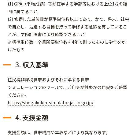
(1) GPA（平均成績）等が在学する学部等における上位1/2の範
囲に属すること
(2) 修得した単位数が標準単位数以上であり、かつ、将来、社会
で自立し、活躍する目標を持って学修する意欲を有しているこ
とが、学修計画書により確認できること
※標準単位数…卒業所要単位数を4年で割ったものに学年をか
けたもの
3. 収入基準
住民税非課税世帯およびそれに準ずる世帯
シミュレーションのツールで、ご自身が対象かの目安をご確認
ください。
https://shogakukin-simulator.jasso.go.jp/
4. 支援金額
支援金額は、世帯構成や年収などにより異なります。