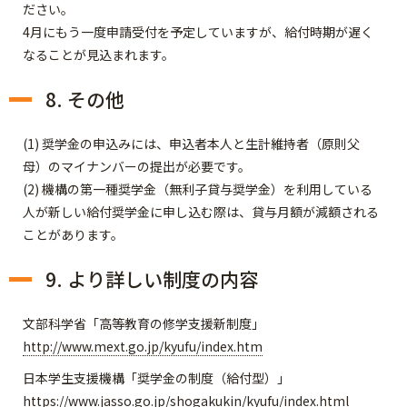
ださい。
4月にもう一度申請受付を予定していますが、給付時期が遅く
なることが見込まれます。
8. その他
(1) 奨学金の申込みには、申込者本人と生計維持者（原則父
母）のマイナンバーの提出が必要です。
(2) 機構の第一種奨学金（無利子貸与奨学金）を利用している
人が新しい給付奨学金に申し込む際は、貸与月額が減額される
ことがあります。
9. より詳しい制度の内容
文部科学省「高等教育の修学支援新制度」
http://www.mext.go.jp/kyufu/index.htm
日本学生支援機構「奨学金の制度（給付型）」
https://www.jasso.go.jp/shogakukin/kyufu/index.html