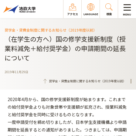
アクセス
LANGUAGE
検索
MENU
奨学金・貸費金制度に関するお知らせ（2019年度以前）
（在学生の方へ）国の修学支援新制度（授
業料減免＋給付奨学金）の申請期間の延長
について
2019年11月29日
奨学金・貸費金制度に関するお知らせ（2019年度以前）
2020年4月から、国の修学支援新制度が始まります。これまで
の給付奨学金よりも対象世帯や支援額が拡充され、授業料減免
と給付奨学金を同時に受けるものとなります。
一度申請受付を締め切りましたが、日本学生支援機構より申請
期間を延長するとの通知がありました。つきましては、申請期