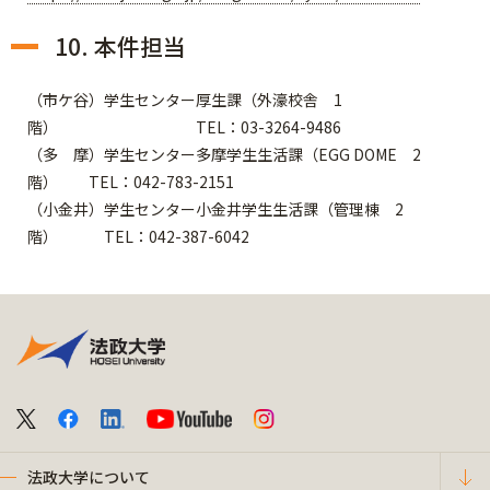
10. 本件担当
（市ケ谷）学生センター厚生課（外濠校舎 1
階） TEL：03-3264-9486
（多 摩）学生センター多摩学生生活課（EGG DOME 2
階） TEL：042-783-2151
（小金井）学生センター小金井学生生活課（管理棟 2
階） TEL：042-387-6042
法政大学について