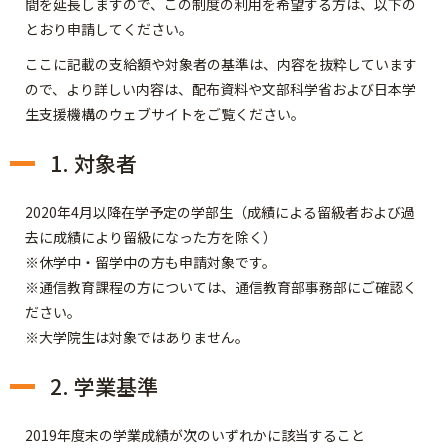
間を延長しますので、この制度の利用を希望する方は、以下の
とおり申請してください。
ここに記載の支給額や対象者の基準は、内容を抜粋しています
ので、より詳しい内容は、配布資料や文部科学省および日本学
生支援機構のウェブサイトをご覧ください。
1. 対象者
2020年4月以降在学予定の学部生（成績による留級者および過
去に成績により留級になった方を除く）
※休学中・留学中の方も申請対象です。
※通信教育課程の方については、通信教育部事務部にご確認く
ださい。
※大学院生は対象ではありません。
2. 学業基準
2019年度末の学業成績が次のいずれかに該当すること