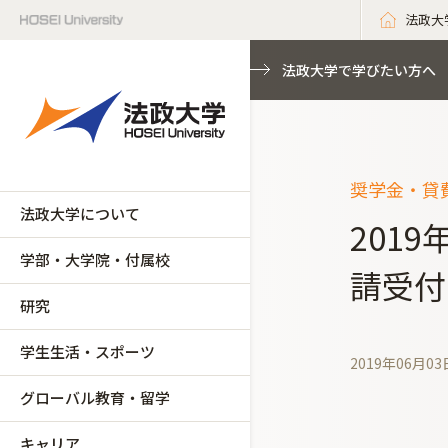
法政大
法政大学で学びたい方へ
奨学金・貸
法政大学について
201
学部・大学院・付属校
請受付
研究
学生生活・スポーツ
2019年06月03
グローバル教育・留学
キャリア