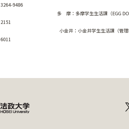
3264-9486
多 摩：多摩学生生活課（EGG DOME 2階）
2151
小金井：小金井学生生活課（管理棟2階） 
6011