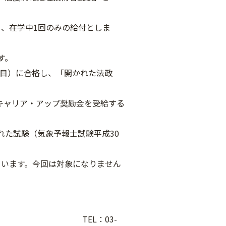
1回のみの給付としま
。
合格し、「開かれた法政
アップ奨励金を受給する
験（気象予報士試験平成30
今回は対象になりません
 TEL：03-