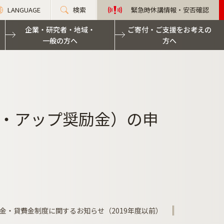
LANGUAGE
検索
緊急時休講情報・安否確認
企業・研究者・地域・
ご寄付・ご支援をお考えの
一般の方へ
方へ
リア・アップ奨励金）の申
金・貸費金制度に関するお知らせ（2019年度以前）