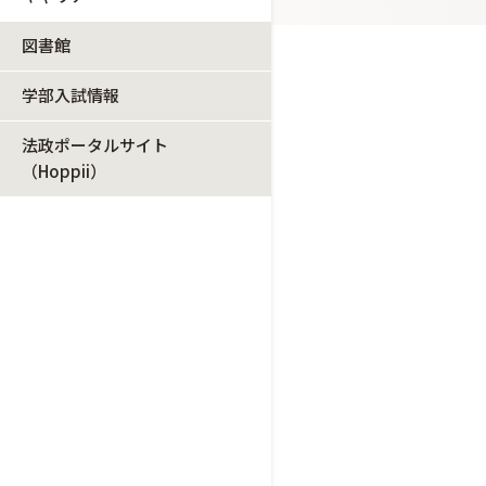
図書館
学部入試情報
法政ポータルサイト
（Hoppii）