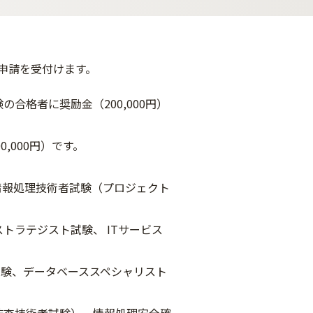
申請を受付けます。
格者に奨励金（200,000円）
00円）です。
処理技術者試験（プロジェクト
スト試験、 ITサービス
タベーススペシャリスト