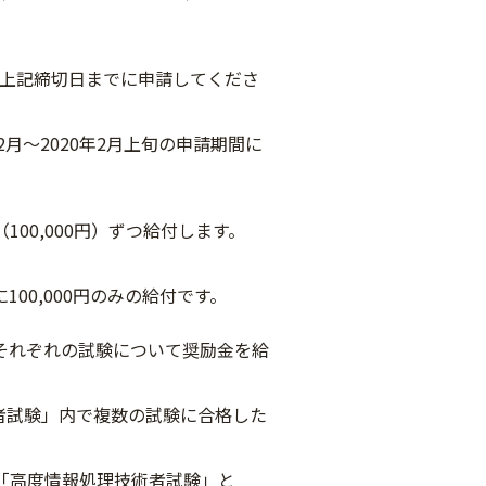
切日までに申請してくださ
020年2月上旬の申請期間に
00,000円）ずつ給付します。
000円のみの給付です。
ぞれの試験について奨励金を給
で複数の試験に合格した
報処理技術者試験」と