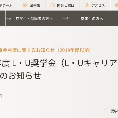
学ホーム
図書館
問合せ窓口
アクセス
在学生・保護者の方へ
卒業生の方へ
費金制度に関するお知らせ（2019年度以前）
9年度 L・U奨学金（L・Uキャ
のお知らせ
日
奨学