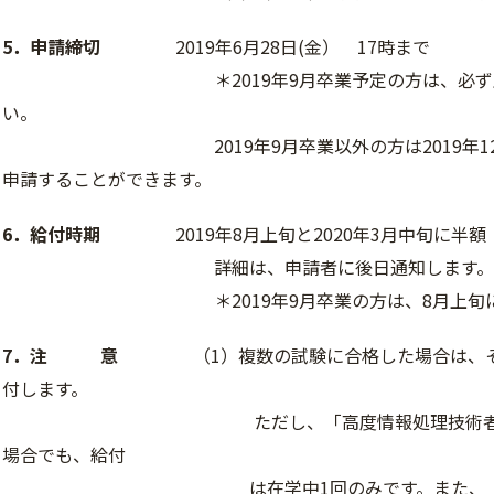
5．申請締切
2019年6月28日(金） 17時まで
＊2019年9月卒業予定の方は、必ず上記締
い。
2019年9月卒業以外の方は2019年12月～2
申請することができます。
6．給付時期
2019年8月上旬と2020年3月中旬に半額（1
詳細は、申請者に後日通知します。
＊2019年9月卒業の方は、8月上旬に100,
7．注 意
（1）複数の試験に合格した場合は、それ
付します。
ただし、「高度情報処理技術者試験」内
場合でも、給付
は在学中1回のみです。また、「高度情