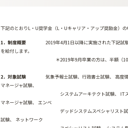
下記のとおりL・U奨学金（L・Uキャリア・アップ奨励金）の
1．制度概要
2019年4月1日以降に実施された下記試験の合
を給付します。
＊2019年9月卒業の方は、半額（100,0
2．対象試験
気象予報士試験、行政書士試験、 高度情報
マネージャ試験、
システムアーキテクト試験、 ITストラテジ
マネージャ試験、 エンベ
デッドシステムスペシャリスト試験、デー
試験、 ネットワーク