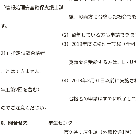
「情報処理安全確保支援士試
験」の両方に合格した場合でも、在学中
す。
（2）留年している方も申請できます
（3）2019年度に税理士試験（全科目）に
21」指定試験合格者
奨励金を受給する方は、L・Uキャリア・
ことはできません。
（4）2019年3月31日以前に実施された試
年度第2回を含む）
合格者の申請はすでに終了しています。
のでご注意ください。
8．問合せ先
学生センター
市ケ谷：厚生課（外濠校舎1階）