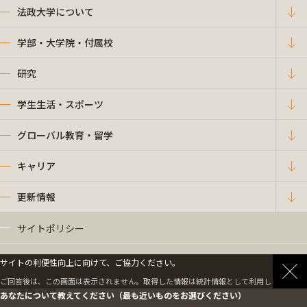
法政大学について
学部・大学院・付属校
研究
学生生活・スポーツ
グローバル教育・留学
キャリア
更新情報
サイトポリシー
プライバシーポリシー
サイトの利便性向上に向けて、ご協力ください。
ご回答後は、この画面は表示されません。取得した情報は統計情報として利用します。
情報公開
あなたについて教えてください（最も近いものをお選びください）