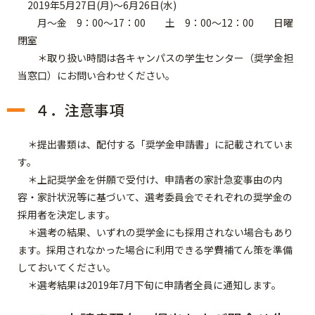
2019年5月27日(月)～6月26日(水)
月～金 9：00～17：00 土 9：00～12：00 日曜
閉室
＊取り扱い時間は各キャンパスの学生センター（奨学金担
当窓口）にお問い合わせください。
４．注意事項
＊提出書類は、配付する「奨学金申請書」に記載されていま
す。
＊上記奨学金を併願で受付け、申請者の家計急変事由の内
容・家計状況等に基づいて、選考委員会でそれぞれの奨学金の
採用者を決定します。
＊選考の結果、
いずれの奨学金にも採用されない場合もあり
ます。
採用されなかった場合に利用できる学費補てん策を準備
しておいてください。
＊選考結果は2019年7月下旬に申請者全員に通知します。