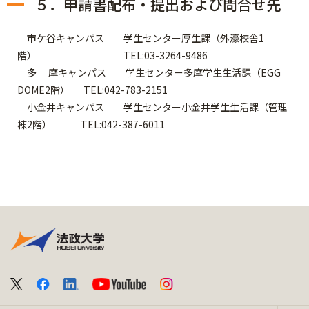
５．申請書配布・提出および問合せ先
市ケ谷キャンパス 学生センター厚生課（外濠校舎1
階） TEL:03-3264-9486
多 摩キャンパス 学生センター多摩学生生活課（EGG
DOME2階） TEL:042-783-2151
小金井キャンパス 学生センター小金井学生生活課（管理
棟2階） TEL:042-387-6011