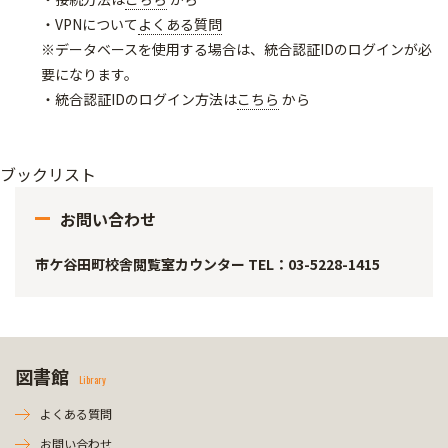
・VPNについて
よくある質問
※データベースを使用する場合は、統合認証IDのログインが必
要になります。
・統合認証IDのログイン方法は
こちら
から
ブックリスト
お問い合わせ
市ケ谷田町校舎閲覧室カウンター TEL：03-5228-1415
図書館
Library
よくある質問
お問い合わせ