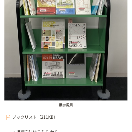
展示風景
ブックリスト
（211KB）
・接続方法は
こちら
から