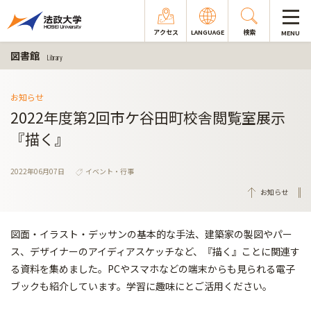
アクセス
LANGUAGE
検索
MENU
図書館
Library
お知らせ
2022年度第2回市ケ谷田町校舎閲覧室展示
『描く』
2022年06月07日
イベント・行事
お知らせ
図面・イラスト・デッサンの基本的な手法、建築家の製図やパー
ス、デザイナーのアイディアスケッチなど、『描く』ことに関連す
る資料を集めました。PCやスマホなどの端末からも見られる電子
ブックも紹介しています。学習に趣味にとご活用ください。