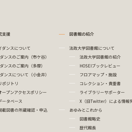
究支援
図書館の紹介
イダンスについて
法政大学図書館について
ダンスのご案内（市ケ谷）
法政大学図書館の紹介
ダンスのご案内（多摩）
HOSEIブックレビュー
ダンスについて（小金井）
フロアマップ・施設
リポジトリ
コレクション・貴重書
オープンアクセスポリシー
ライブラリーサポーター
データベース
X（旧Twitter）による情報
掲載図書の所蔵確認・申込
あゆみとこれから
図書館略史
歴代館長