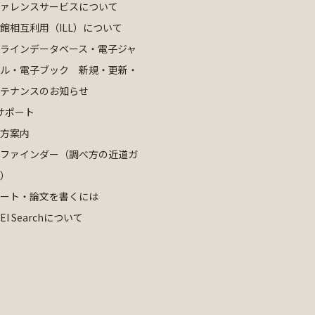
ァレンスサービスについて
館相互利用（ILL）について
ラインデータベース・電子ジャ
ル・電子ブック 新規・更新・
テナンスのお知らせ
サポート
方案内
ファインダー（調べ方の近道ガ
）
ート・論文を書くには
EI Searchについて