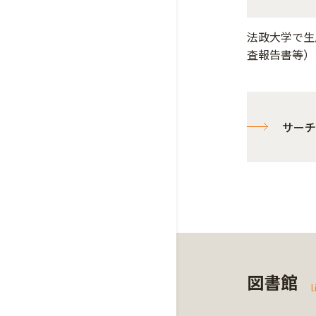
法政大学で生
査報告書等）
サーチ
図書館
L