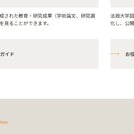
成された教育・研究成果（学術論文、研究調
法政大学
を見ることができます。
化し、公
ガイド
お
ibrary