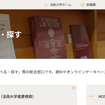
法政大学ホーム
図書館
・探す
べる・探す」際の総合窓口です。資料やオンラインデータベー
C（法政大学蔵書検索）
HOS