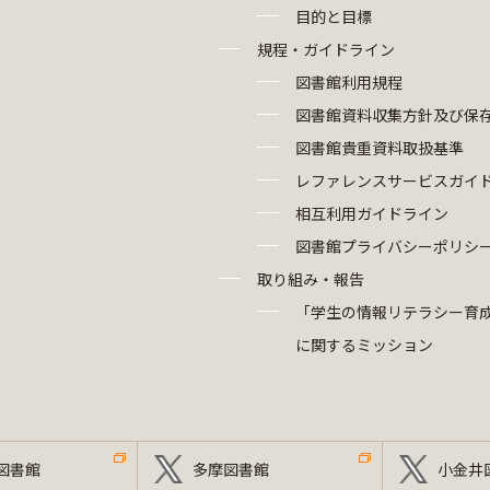
目的と目標
規程・ガイドライン
図書館利用規程
図書館資料収集方針及び保
図書館貴重資料取扱基準
レファレンスサービスガイ
相互利用ガイドライン
図書館プライバシーポリシ
取り組み・報告
「学生の情報リテラシー育
に関するミッション
図書館
多摩図書館
小金井