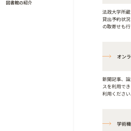
図書館の紹介
法政大学所蔵
貸出予約状況
の取寄せも行
オンラ
新聞記事、論
スを利用でき
利用ください
学術機