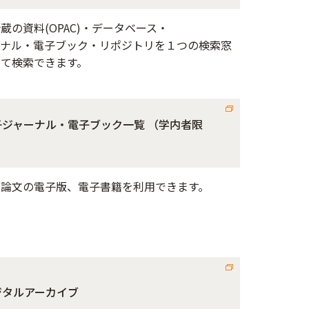
蔵の資料(OPAC)・データベース・
ーナル・電子ブック・リポジトリを１つの検索窓
めて検索できます。
子ジャーナル・電子ブック一覧 （学内者限
）
や論文の電子版、電子書籍を利用できます。
ジタルアーカイブ