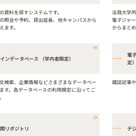
の資料を探すシステムです。
法政大学所
の照会や予約、貸出延長、他キャンパスから
電子ジャ
えます。
からまと
電
インデータベース （学内者限定）
定
文検索、企業情報などさまざまなデータベー
雑誌記事
ます。各データベースの利用規定に沿ってご
。
関リポジトリ
デ