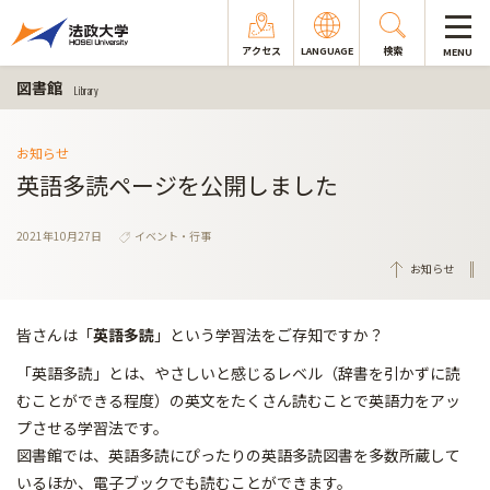
アクセス
LANGUAGE
検索
MENU
図書館
Library
お知らせ
英語多読ページを公開しました
2021年10月27日
イベント・行事
お知らせ
皆さんは「
英語多読
」という学習法をご存知ですか？
「英語多読」とは、やさしいと感じるレベル（辞書を引かずに読
むことができる程度）の英文をたくさん読むことで英語力をアッ
プさせる学習法です。
図書館では、英語多読にぴったりの英語多読図書を多数所蔵して
いるほか、電子ブックでも読むことができます。