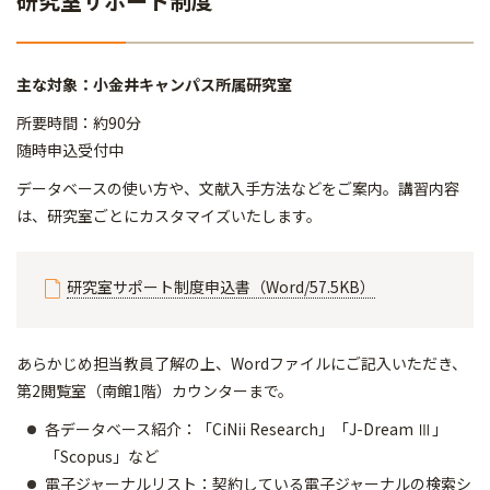
研究室サポート制度
主な対象：小金井キャンパス所属研究室
所要時間：約90分
随時申込受付中
データベースの使い方や、文献入手方法などをご案内。講習内容
は、研究室ごとにカスタマイズいたします。
研究室サポート制度申込書（Word/57.5KB）
あらかじめ担当教員了解の上、Wordファイルにご記入いただき、
第2閲覧室（南館1階）カウンターまで。
各データベース紹介：「CiNii Research」「J-Dream Ⅲ」
「Scopus」など
電子ジャーナルリスト：契約している電子ジャーナルの検索シ