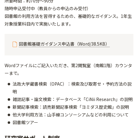
所要時間：約70分～90分
随時申込受付中（教員からの申込のみ受付）
図書館の利用方法を習得するための、基礎的なガイダンス。1年生
対象授業科目内で実施いたします。
図書館基礎ガイダンス申込書（Word/38.5KB）
Wordファイルにご記入いただき、第2閲覧室（南館1階）カウンタ
ーまで。
法政大学蔵書検索（OPAC）：検索及び取寄せ・予約方法の説
明
雑誌記事・論文検索：データベース「CiNii Research」の説明
新聞記事検索：読売新聞記事検索「ヨミダス歴史館」の説明
他大学利用方法：山手線コンソーシアムなどの利用について
図書館ツアー