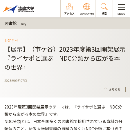
アクセス
LANGUAGE
検索
MENU
図書館
Library
お知らせ
【展示】（市ケ谷）2023年度第3回開架展示
『ライサポと選ぶ NDC分類から広がる本
の世界』
2023年09月07日
お知らせ
2023年度第3回開架展示のテーマは、『ライサポと選ぶ NDC分
類から広がる本の世界』です。
NDC分類とは、日本全国多くの図書館で採用されている資料の分
類法のこと。法政大学図書館の資料の多くもNDC分類に基づき主