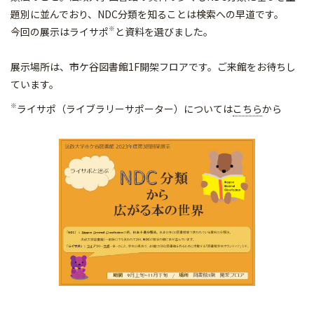
題別に並んでおり、NDC分類を知ることは検索への早道です。
※
今回の展示はライサポ
と資料を選びました。
展示場所は、市ケ谷図書館1F開架フロアです。ご来館をお待ちし
ています。
※
ライサポ（ライブラリーサポーター）については
こちら
から