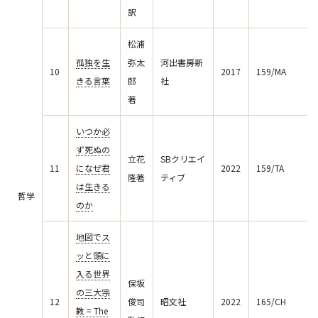
訳
松浦
孤独を生
弥太
河出書房新
10
2017
159/MA
きる言葉
郎
社
著
いつか必
ず死ぬの
立花
SBクリエイ
11
になぜ君
2022
159/TA
隆著
ティブ
は生きる
哲学
のか
地図でス
ッと頭に
入る世界
保坂
の三大宗
12
俊司
昭文社
2022
165/CH
教 = The