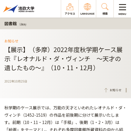
アクセス
LANGUAGE
検索
MENU
図書館
Library
お知らせ
【展示】（多摩）2022年度秋学期ケース展
示『レオナルド・ダ・ヴィンチ ～天才の
遺したもの～』（10・11・12月）
2022年10月25日
お知らせ
秋学期のケース展示では、万能の天才といわれたレオナルド・ダ・
ヴィンチ（1452-1519）の作品を前後期に分けて展示いたしま
す。前期（10・11・12月）は「手稿」、後期（1・2・3月）は
「絵画」をテーマとし、それぞれ多摩図書館所蔵資料の中から紹